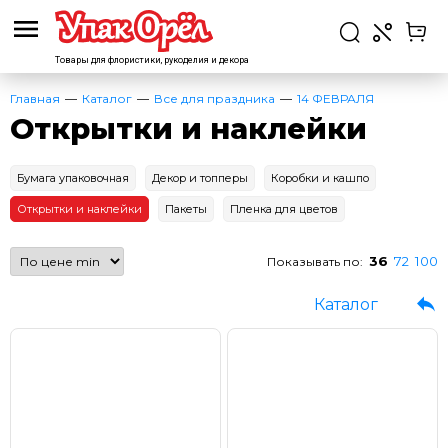
Товары для флористики,
рукоделия и декора
Главная
Каталог
Все для праздника
14 ФЕВРАЛЯ
Открытки и наклейки
Бумага упаковочная
Декор и топперы
Коробки и кашпо
Открытки и наклейки
Пакеты
Пленка для цветов
36
72
100
Показывать по:
Каталог