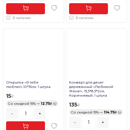
В наличии
В наличии
Открытка «Я тебя
Конверт для денег
люблю!»,10*15см, 1 штука
деревянный «Любимой
Жене!», 15,5*8,5*2см,
15
Коричневый, 1 штука
Со скидкой 15% —
12.75
?
135
Со скидкой 15% —
114.75
?
-
+
-
+