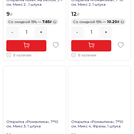
см, Микс 2 , 1 штука
см, Микс 2, 1 штука
9
12
Со скидкой 15% —
7.65
?
Со скидкой 15% —
10.20
?
-
+
-
+
В наличии
В наличии
Открытка «Романтика», 7*10
Открытка «Романтика», 7*10
см, Микс 3, 1 штука
см, Микс 4, Фразы, 1 штука