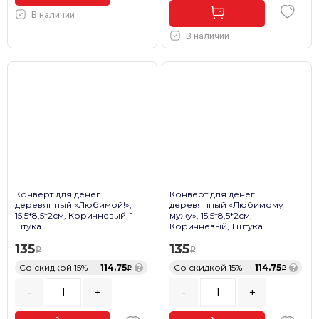
В наличии
В наличии
Конверт для денег
Конверт для денег
деревянный «Любимой!»,
деревянный «Любимому
15,5*8,5*2см, Коричневый, 1
мужу», 15,5*8,5*2см,
штука
Коричневый, 1 штука
135
135
Со скидкой 15% —
114.75
?
Со скидкой 15% —
114.75
?
-
+
-
+