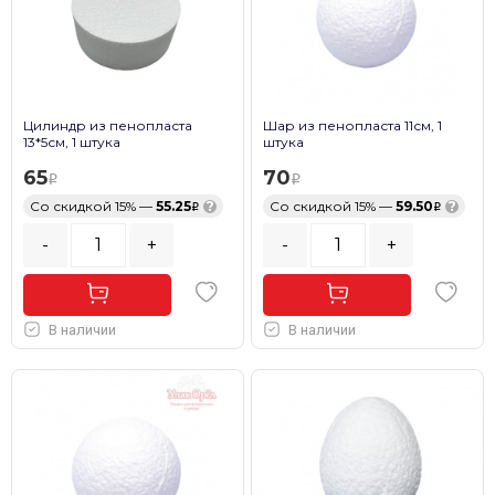
Цилиндр из пенопласта
Шар из пенопласта 11см, 1
13*5см, 1 штука
штука
65
70
Со скидкой 15% —
55.25
?
Со скидкой 15% —
59.50
?
-
+
-
+
В наличии
В наличии