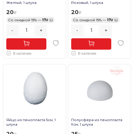
Желтый, 1 штука
Розовый, 1 штука
20
20
Со скидкой 15% —
17
?
Со скидкой 15% —
17
?
-
+
-
+
В наличии
В наличии
Яйцо из пенопласта 5см, 1
Полусфера из пенопласта
штука
9см, 1 штука
20
25