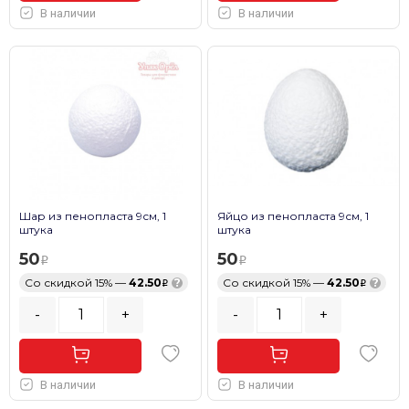
В наличии
В наличии
Шар из пенопласта 9см, 1
Яйцо из пенопласта 9см, 1
штука
штука
50
50
Со скидкой 15% —
42.50
?
Со скидкой 15% —
42.50
?
-
+
-
+
В наличии
В наличии