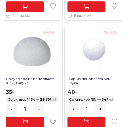
В наличии
В наличии
Полусфера из пенопласта
Шар из пенопласта 8см, 1
10см, 1 штука
штука
35
40
Со скидкой 15% —
29.75
?
Со скидкой 15% —
34
?
-
+
-
+