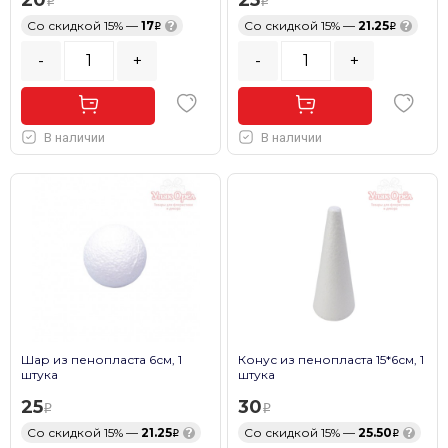
Со скидкой 15% —
17
?
Со скидкой 15% —
21.25
?
-
+
-
+
В наличии
В наличии
Шар из пенопласта 6см, 1
Конус из пенопласта 15*6см, 1
штука
штука
25
30
Со скидкой 15% —
21.25
?
Со скидкой 15% —
25.50
?