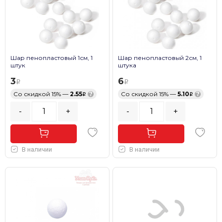
Шар пенопластовый 1см, 1
Шар пенопластовый 2см, 1
штук
штука
3
6
Со скидкой 15% —
2.55
?
Со скидкой 15% —
5.10
?
-
+
-
+
В наличии
В наличии