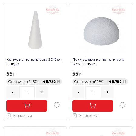
Конус из пенопласта 20*7см,
Полусфера из пенопласта
1 штука
12см, 1 штука
55
55
Со скидкой 15% —
46.75
?
Со скидкой 15% —
46.75
?
-
+
-
+
В наличии
В наличии