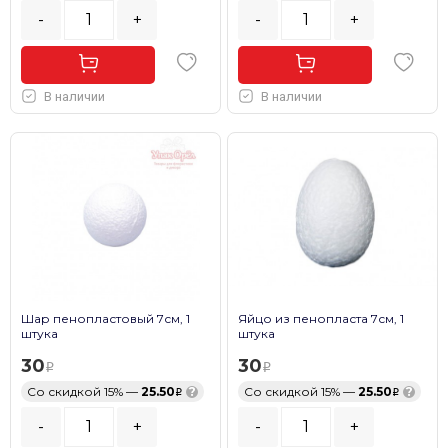
-
+
-
+
В наличии
В наличии
Шар пенопластовый 7см, 1
Яйцо из пенопласта 7см, 1
штука
штука
30
30
Со скидкой 15% —
25.50
?
Со скидкой 15% —
25.50
?
-
+
-
+