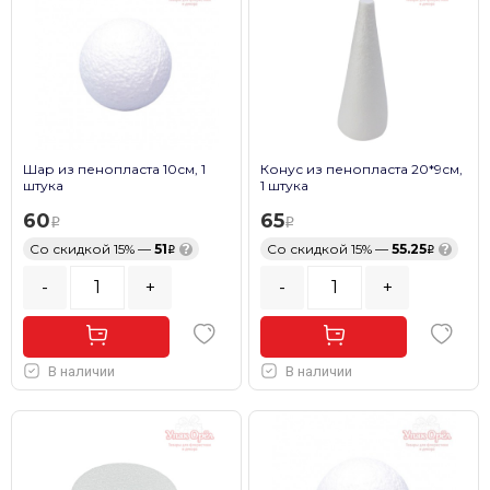
Шар из пенопласта 10см, 1
Конус из пенопласта 20*9см,
штука
1 штука
60
65
Со скидкой 15% —
51
?
Со скидкой 15% —
55.25
?
-
+
-
+
В наличии
В наличии