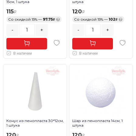
15см, 1 штука
штука
115
120
Со скидкой 15% —
97.75
?
Со скидкой 15% —
102
?
-
+
-
+
В наличии
В наличии
Конус из пенопласта 30*12см,
Шар из пенопласта 14см, 1
1 штука
штука
120
120