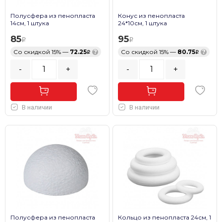
Полусфера из пенопласта
Конус из пенопласта
14см, 1 штука
24*10см, 1 штука
85
95
Со скидкой 15% —
72.25
?
Со скидкой 15% —
80.75
?
-
+
-
+
В наличии
В наличии
Полусфера из пенопласта
Кольцо из пенопласта 24см, 1