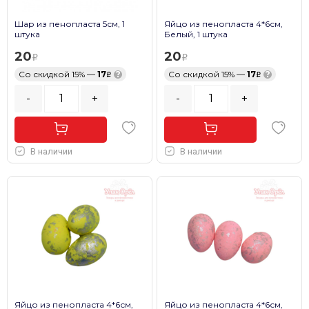
Шар из пенопласта 5см, 1
Яйцо из пенопласта 4*6см,
штука
Белый, 1 штука
20
20
Со скидкой 15% —
17
?
Со скидкой 15% —
17
?
-
+
-
+
В наличии
В наличии
Яйцо из пенопласта 4*6см,
Яйцо из пенопласта 4*6см,