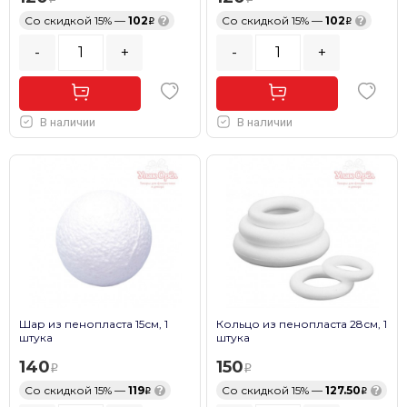
Со скидкой 15% —
102
?
Со скидкой 15% —
102
?
-
+
-
+
В наличии
В наличии
Шар из пенопласта 15см, 1
Кольцо из пенопласта 28см, 1
штука
штука
140
150
Со скидкой 15% —
119
?
Со скидкой 15% —
127.50
?