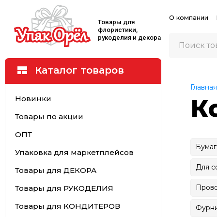
О компании
Товары для
флористики,
рукоделия и декора
Каталог товаров
Главная
Новинки
К
Товары по акции
ОПТ
Бумаг
Упаковка для маркетплейсов
Для с
Товары для ДЕКОРА
Прово
Товары для РУКОДЕЛИЯ
Товары для КОНДИТЕРОВ
Фурни