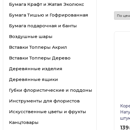
Бумага Крафт и Жатая Эколюкс
Бумага Тишью и Гофрированная
Бумага подарочная и банты
Воздушные шары
Вставки Топперы Акрил
Вставки Топперы Дерево
Деревянные изделия
Деревянные ящики
Губки флористические и поддоны
Инструменты для флористов
Коре
Искусственные цветы и фрукты
Нату
шту
Канцтовары
139