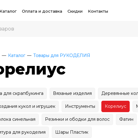
Каталог
Оплата и доставка
Скидки
Контакты
Каталог
Товары для РУКОДЕЛИЯ
орелиус
а для скрапбукинга
Вязаные изделия
Деревянные кол
оздания кукол и игрушек
Инструменты
Корелиус
лока синельная
Резинки и ободки для волос
Фатин
тура для рукоделия
Шары Пластик