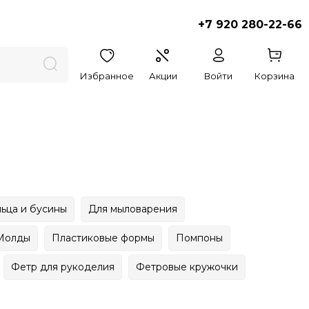
+7 920 280-22-66
Избранное
Акции
Войти
Корзина
ьца и бусины
Для мыловарения
Молды
Пластиковые формы
Помпоны
Фетр для рукоделия
Фетровые кружочки