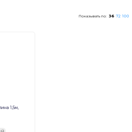
36
72
100
Показывать по:
ина 1,5м,
?