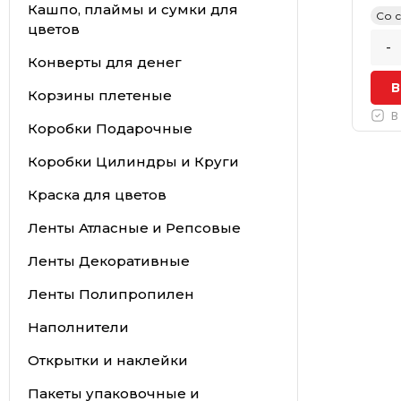
Кашпо, плаймы и сумки для
Со 
цветов
-
Конверты для денег
В
Корзины плетеные
В
Коробки Подарочные
Коробки Цилиндры и Круги
Краска для цветов
Ленты Атласные и Репсовые
Ленты Декоративные
Ленты Полипропилен
Наполнители
Открытки и наклейки
Пакеты упаковочные и