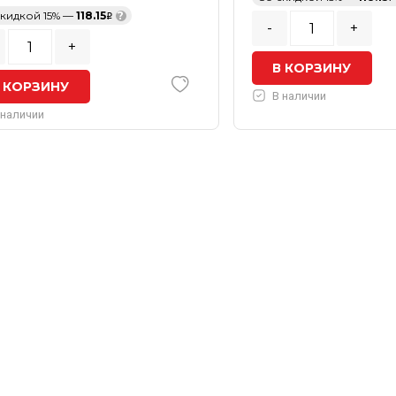
скидкой 15% —
118.15
?
-
+
+
В КОРЗИНУ
 КОРЗИНУ
В наличии
 наличии