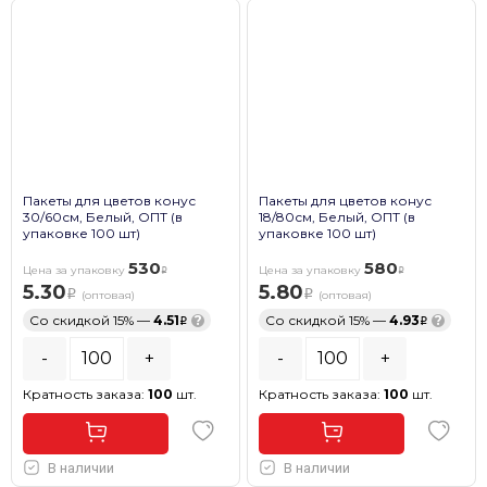
Пакеты для цветов конус
Пакеты для цветов конус
30/60см, Белый, ОПТ (в
18/80см, Белый, ОПТ (в
упаковке 100 шт)
упаковке 100 шт)
530
580
Цена за упаковку
Цена за упаковку
5.30
5.80
(оптовая)
(оптовая)
Со скидкой 15% —
4.51
?
Со скидкой 15% —
4.93
?
-
+
-
+
Кратность заказа:
100
шт.
Кратность заказа:
100
шт.
В наличии
В наличии