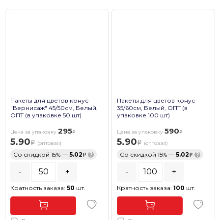
Пакеты для цветов конус
Пакеты для цветов конус
"Вернисаж" 45/50см, Белый,
35/60см, Белый, ОПТ (в
ОПТ (в упаковке 50 шт)
упаковке 100 шт)
295
590
Цена за упаковку
Цена за упаковку
5.90
5.90
(оптовая)
(оптовая)
Со скидкой 15% —
5.02
?
Со скидкой 15% —
5.02
?
-
+
-
+
Кратность заказа:
50
шт.
Кратность заказа:
100
шт.