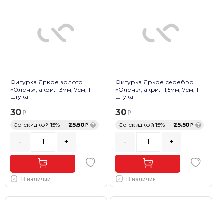
Фигурка Яркое золото
Фигурка Яркое серебро
«Олень», акрил 3мм, 7см, 1
«Олень», акрил 1,5мм, 7см, 1
штука
штука
30
30
Со скидкой 15% —
25.50
?
Со скидкой 15% —
25.50
?
-
+
-
+
В наличии
В наличии