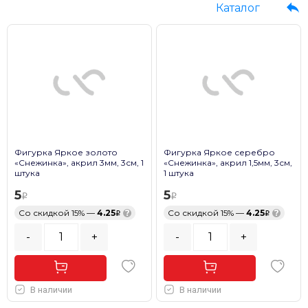
Каталог
Фигурка Яркое золото
Фигурка Яркое серебро
«Снежинка», акрил 3мм, 3см, 1
«Снежинка», акрил 1,5мм, 3см,
штука
1 штука
5
5
Со скидкой 15% —
4.25
?
Со скидкой 15% —
4.25
?
-
+
-
+
В наличии
В наличии