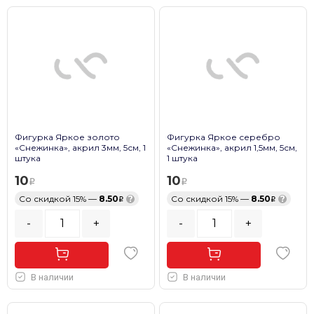
Фигурка Яркое золото
Фигурка Яркое серебро
«Снежинка», акрил 3мм, 5см, 1
«Снежинка», акрил 1,5мм, 5см,
штука
1 штука
10
10
Со скидкой 15% —
8.50
?
Со скидкой 15% —
8.50
?
-
+
-
+
В наличии
В наличии