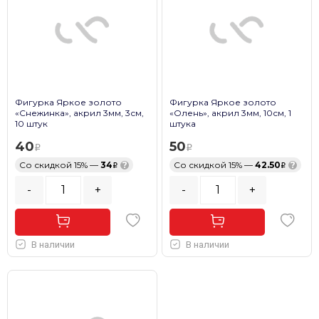
Фигурка Яркое золото
Фигурка Яркое золото
«Снежинка», акрил 3мм, 3см,
«Олень», акрил 3мм, 10см, 1
10 штук
штука
40
50
Со скидкой 15% —
34
?
Со скидкой 15% —
42.50
?
-
+
-
+
В наличии
В наличии