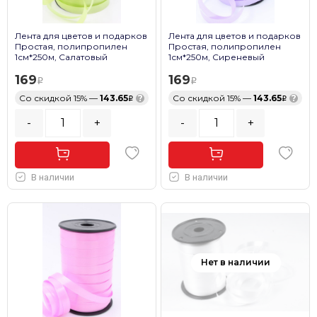
Лента для цветов и подарков
Лента для цветов и подарков
Простая, полипропилен
Простая, полипропилен
1см*250м, Салатовый
1см*250м, Сиреневый
169
169
Со скидкой 15% —
143.65
?
Со скидкой 15% —
143.65
?
-
+
-
+
В наличии
В наличии
Нет в наличии