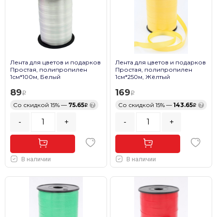
Лента для цветов и подарков
Лента для цветов и подарков
Простая, полипропилен
Простая, полипропилен
1см*100м, Белый
1см*250м, Жёлтый
89
169
Со скидкой 15% —
75.65
?
Со скидкой 15% —
143.65
?
-
+
-
+
В наличии
В наличии