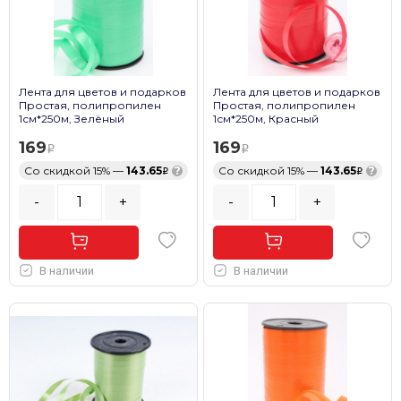
Лента для цветов и подарков
Лента для цветов и подарков
Простая, полипропилен
Простая, полипропилен
1см*250м, Зелёный
1см*250м, Красный
169
169
Со скидкой 15% —
143.65
?
Со скидкой 15% —
143.65
?
-
+
-
+
В наличии
В наличии