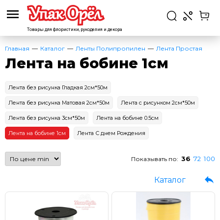
Товары для флористики,
рукоделия и декора
Главная
Каталог
Ленты Полипропилен
Лента Простая
Лента на бобине 1см
Лента без рисунка Гладкая 2см*50м
Лента без рисунка Матовая 2см*50м
Лента с рисунком 2см*50м
Лента без рисунка 3см*50м
Лента на бобине 0.5см
Лента на бобине 1см
Лента С днем Рождения
36
72
100
Показывать по:
Каталог