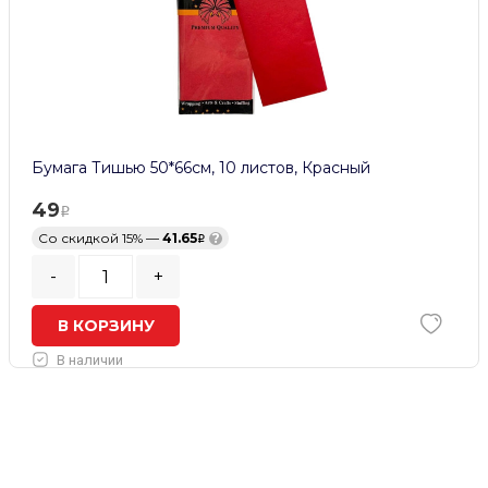
Бумага Тишью 50*66см, 10 листов, Красный
49
Со скидкой 15% —
41.65
?
-
+
В КОРЗИНУ
В наличии