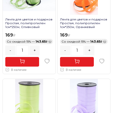
Лента для цветов и подарков
Лента для цветов и подарков
Простая, полипропилен
Простая, полипропилен
1см*250м, Оливковый
1см*250м, Оранжевый
169
169
Со скидкой 15% —
143.65
?
Со скидкой 15% —
143.65
?
-
+
-
+
В наличии
В наличии