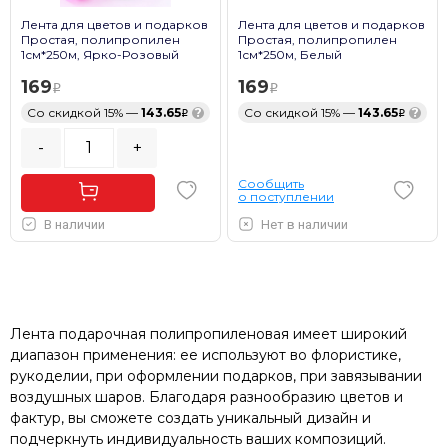
Лента для цветов и подарков
Лента для цветов и подарков
Простая, полипропилен
Простая, полипропилен
1см*250м, Ярко-Розовый
1см*250м, Белый
169
169
Со скидкой 15% —
143.65
?
Со скидкой 15% —
143.65
?
-
+
Сообщить
о поступлении
В наличии
Нет в наличии
Лента подарочная полипропиленовая имеет широкий
диапазон применения: ее используют во флористике,
рукоделии, при оформлении подарков, при завязывании
воздушных шаров. Благодаря разнообразию цветов и
фактур, вы сможете создать уникальный дизайн и
подчеркнуть индивидуальность ваших композиций.