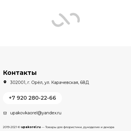
Контакты
302001, г. Орёл, ул. Карачевская, 68Д
+7 920 280-22-66
upakovkaorel@yandex.ru
2019-2021 ©
upakorel.ru
— Товары для флористики, рукоделия и декора