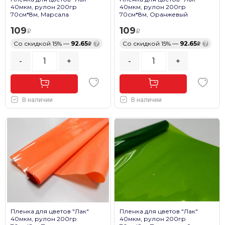
40мкм, рулон 200гр
40мкм, рулон 200гр
70см*8м, Марсала
70см*8м, Оранжевый
109
109
Со скидкой 15% —
92.65
?
Со скидкой 15% —
92.65
?
-
+
-
+
В наличии
В наличии
Пленка для цветов "Лак"
Пленка для цветов "Лак"
40мкм, рулон 200гр
40мкм, рулон 200гр