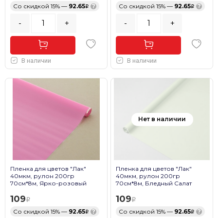
Со скидкой 15% —
92.65
?
Со скидкой 15% —
92.65
?
-
+
-
+
В наличии
В наличии
Нет в наличии
Пленка для цветов "Лак"
Пленка для цветов "Лак"
40мкм, рулон 200гр
40мкм, рулон 200гр
70см*8м, Ярко-розовый
70см*8м, Бледный Салат
109
109
Со скидкой 15% —
92.65
?
Со скидкой 15% —
92.65
?