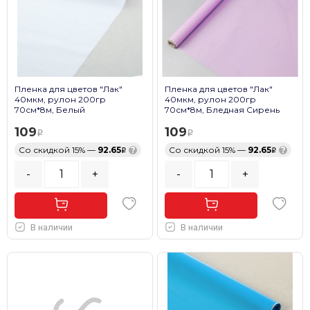
Пленка для цветов "Лак"
Пленка для цветов "Лак"
40мкм, рулон 200гр
40мкм, рулон 200гр
70см*8м, Белый
70см*8м, Бледная Сирень
109
109
Со скидкой 15% —
92.65
?
Со скидкой 15% —
92.65
?
-
+
-
+
В наличии
В наличии