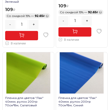
Зеленый
109
109
Со скидкой 15% —
92.65
?
Со скидкой 15% —
92.65
?
-
+
-
+
В наличии
В наличии
Пленка для цветов "Лак"
Пленка для цветов "Лак"
40мкм, рулон 200гр
40мкм, рулон 200гр
70см*8м, Салатовый
70см*8м, Синий