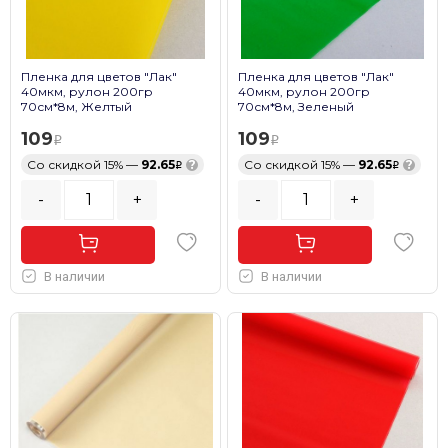
Пленка для цветов "Лак"
Пленка для цветов "Лак"
40мкм, рулон 200гр
40мкм, рулон 200гр
70см*8м, Желтый
70см*8м, Зеленый
109
109
Со скидкой 15% —
92.65
?
Со скидкой 15% —
92.65
?
-
+
-
+
В наличии
В наличии