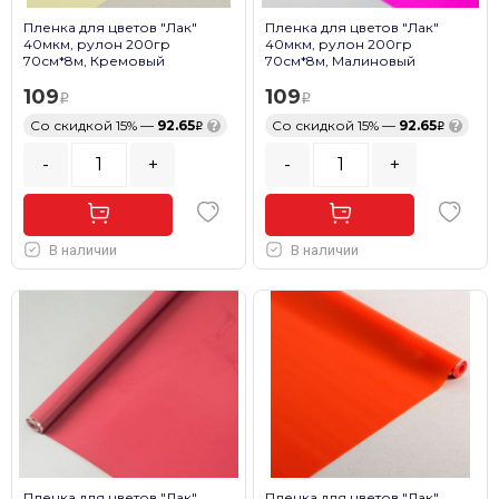
Пленка для цветов "Лак"
Пленка для цветов "Лак"
40мкм, рулон 200гр
40мкм, рулон 200гр
70см*8м, Кремовый
70см*8м, Малиновый
109
109
Со скидкой 15% —
92.65
?
Со скидкой 15% —
92.65
?
-
+
-
+
В наличии
В наличии
Пленка для цветов "Лак"
Пленка для цветов "Лак"