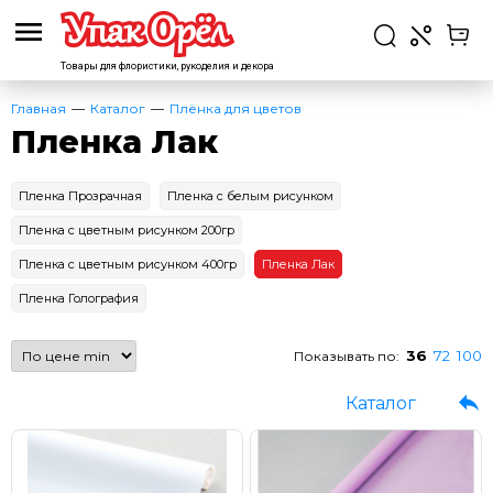
Товары для флористики,
рукоделия и декора
Главная
Каталог
Плёнка для цветов
Пленка Лак
Пленка Прозрачная
Пленка с белым рисунком
Пленка с цветным рисунком 200гр
Пленка с цветным рисунком 400гр
Пленка Лак
Пленка Голография
36
72
100
Показывать по:
Каталог