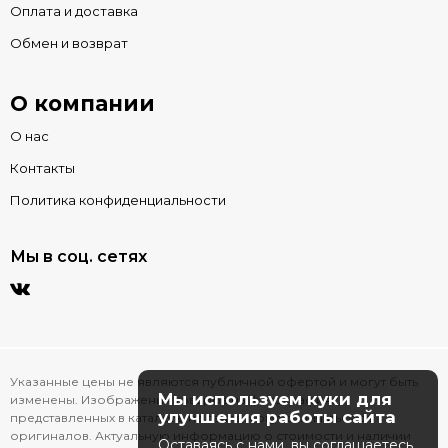
Оплата и доставка
Обмен и возврат
О компании
О нас
Контакты
Политика конфиденциальности
Мы в соц. сетях
Указанные цены не являются публичной офертой и могут быть
Мы используем куки для
изменены. Изображения товаров на фотографиях,
улучшения работы сайта
представленных в каталоге на сайте, могут отличаться от
оригиналов. Актуальную информацию о стоимости и наличии
Оставаясь с нами, вы соглашаетесь