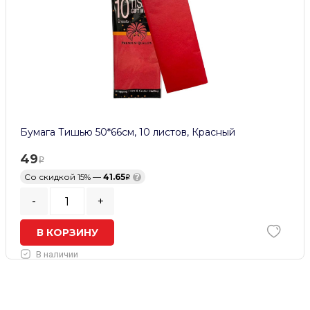
Бумага Тишью 50*66см, 10 листов, Красный
49
Со скидкой 15% —
41.65
?
-
+
В КОРЗИНУ
В наличии