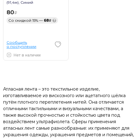
(91,4м), Синий
80
Со скидкой 15% —
68
?
Сообщить
о поступлении
Нет в наличии
Атласная лента – это текстильное изделие,
изготавливаемое из вискозного или ацетатного шёлка
путём плотного переплетения нитей. Она отличается
отличными тактильными и визуальными качествами, а
также высокой прочностью и стойкостью цвета под
воздействием ультрафиолета. Сферы применения
атласных лент самые разнообразные: их применяют для
украшения одежды, украшения предметов и помещений,