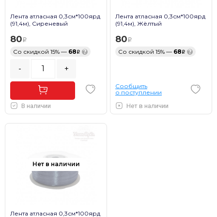
Лента атласная 0,3см*100ярд
Лента атласная 0,3см*100ярд
(91,4м), Сиреневый
(91,4м), Жёлтый
80
80
Со скидкой 15% —
68
?
Со скидкой 15% —
68
?
-
+
Сообщить
о поступлении
В наличии
Нет в наличии
Нет в наличии
Лента атласная 0,3см*100ярд