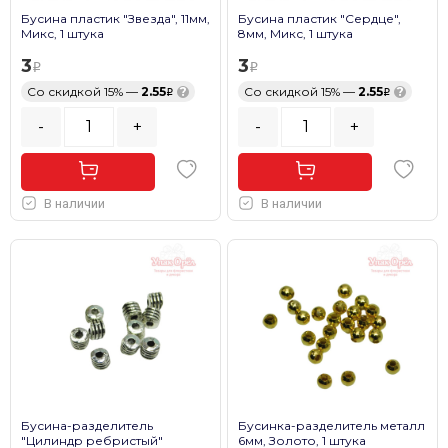
Бусина пластик "Звезда", 11мм,
Бусина пластик "Сердце",
Микс, 1 штука
8мм, Микс, 1 штука
3
3
Со скидкой 15% —
2.55
?
Со скидкой 15% —
2.55
?
-
+
-
+
В наличии
В наличии
Бусина-разделитель
Бусинка-разделитель металл
"Цилиндр ребристый"
6мм, Золото, 1 штука