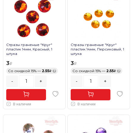
Стразы граненые "Круг"
Стразы граненые "Круг"
пластик 14мм, Красный, 1
пластик 14мм, Персиковый, 1
штука
штука
3
3
Со скидкой 15% —
2.55
?
Со скидкой 15% —
2.55
?
-
+
-
+
В наличии
В наличии