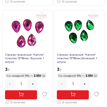
В наличии
В наличии
Стразы граненые "Капля"
Стразы граненые "Капля"
пластик 13*18мм, Фуксия, 1
пластик 13*18мм,Зеленый, 1
штука
штука
3
3
Со скидкой 15% —
2.55
?
Со скидкой 15% —
2.55
?
-
+
-
+
В наличии
В наличии