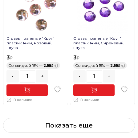
Стразы граненые "Круг"
Стразы граненые "Круг"
пластик 14мм, Розовый, 1
пластик 14мм, Сиреневый, 1
штука
штука
3
3
Со скидкой 15% —
2.55
?
Со скидкой 15% —
2.55
?
-
+
-
+
В наличии
В наличии
Показать еще