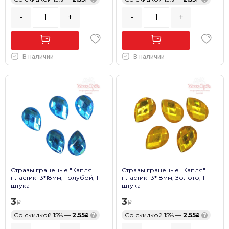
-
+
-
+
В наличии
В наличии
Стразы граненые "Капля"
Стразы граненые "Капля"
пластик 13*18мм, Голубой, 1
пластик 13*18мм, Золото, 1
штука
штука
3
3
Со скидкой 15% —
2.55
?
Со скидкой 15% —
2.55
?