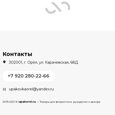
Контакты
302001, г. Орёл, ул. Карачевская, 68Д
+7 920 280-22-66
upakovkaorel@yandex.ru
2019-2021 ©
upakorel.ru
— Товары для флористики, рукоделия и декора