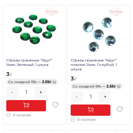
Стразы граненые "Круг"
Стразы граненые "Круг"
14мм, Зеленый, 1 штука
пластик 14мм, Голубой, 1
штука
3
3
Со скидкой 15% —
2.55
?
Со скидкой 15% —
2.55
?
-
+
-
+
В наличии
В наличии