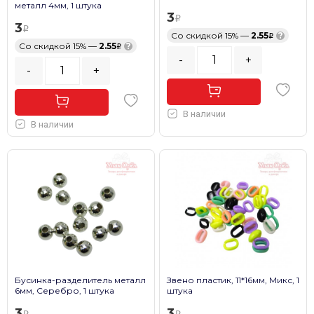
металл 4мм, 1 штука
3
3
Со скидкой 15% —
2.55
?
Со скидкой 15% —
2.55
?
-
+
-
+
В наличии
В наличии
Бусинка-разделитель металл
Звено пластик, 11*16мм, Микс, 1
6мм, Серебро, 1 штука
штука
3
3