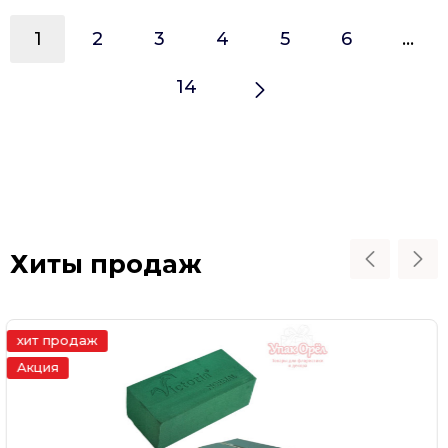
1
2
3
4
5
6
...
14
Хиты продаж
хит продаж