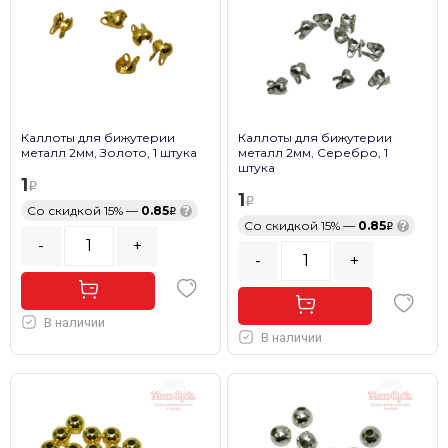
Каллоты для бижутерии
Каллоты для бижутерии
металл 2мм, Золото, 1 штука
металл 2мм, Серебро, 1
штука
1
1
Со скидкой 15% —
0.85
?
Со скидкой 15% —
0.85
?
-
+
-
+
В наличии
В наличии