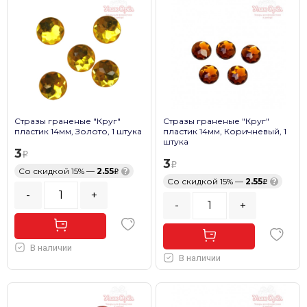
Стразы граненые "Круг"
Стразы граненые "Круг"
пластик 14мм, Золото, 1 штука
пластик 14мм, Коричневый, 1
штука
3
3
Со скидкой 15% —
2.55
?
Со скидкой 15% —
2.55
?
-
+
-
+
В наличии
В наличии