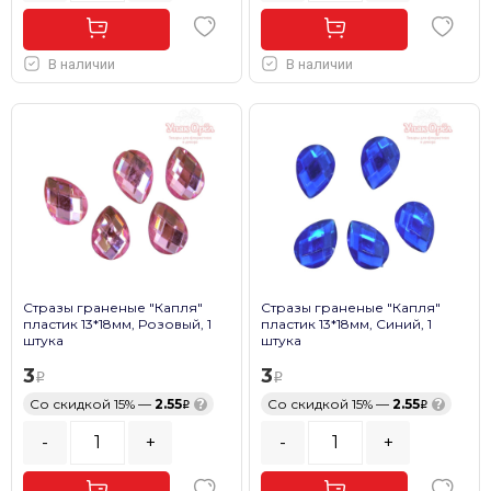
В наличии
В наличии
Стразы граненые "Капля"
Стразы граненые "Капля"
пластик 13*18мм, Розовый, 1
пластик 13*18мм, Синий, 1
штука
штука
3
3
Со скидкой 15% —
2.55
?
Со скидкой 15% —
2.55
?
-
+
-
+