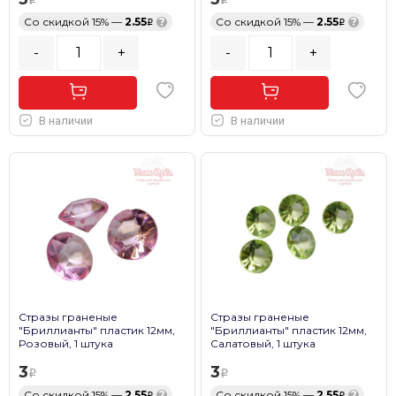
Со скидкой 15% —
2.55
?
Со скидкой 15% —
2.55
?
-
+
-
+
В наличии
В наличии
Стразы граненые
Стразы граненые
"Бриллианты" пластик 12мм,
"Бриллианты" пластик 12мм,
Розовый, 1 штука
Салатовый, 1 штука
3
3
Со скидкой 15% —
2.55
?
Со скидкой 15% —
2.55
?