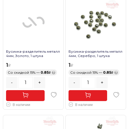
Бусинка-разделитель металл
Бусинка-разделитель металл
4мм, Золото, 1 штука
4мм, Серебро, 1 штука
1
1
Со скидкой 15% —
0.85
?
Со скидкой 15% —
0.85
?
-
+
-
+
В наличии
В наличии