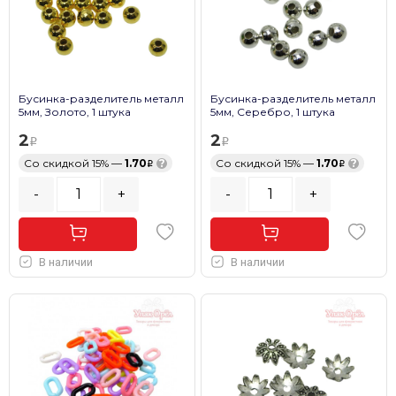
Бусинка-разделитель металл
Бусинка-разделитель металл
5мм, Золото, 1 штука
5мм, Серебро, 1 штука
2
2
Со скидкой 15% —
1.70
?
Со скидкой 15% —
1.70
?
-
+
-
+
В наличии
В наличии