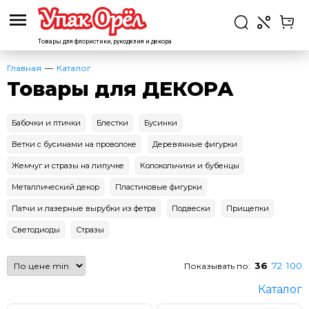
Товары для флористики,
рукоделия и декора
Главная
Каталог
Товары для ДЕКОРА
Бабочки и птички
Блестки
Бусинки
Ветки с бусинами на проволоке
Деревянные фигурки
Жемчуг и стразы на липучке
Колокольчики и бубенцы
Металлический декор
Пластиковые фигурки
Патчи и лазерные вырубки из фетра
Подвески
Прищепки
Светодиоды
Стразы
36
72
100
Показывать по:
Каталог