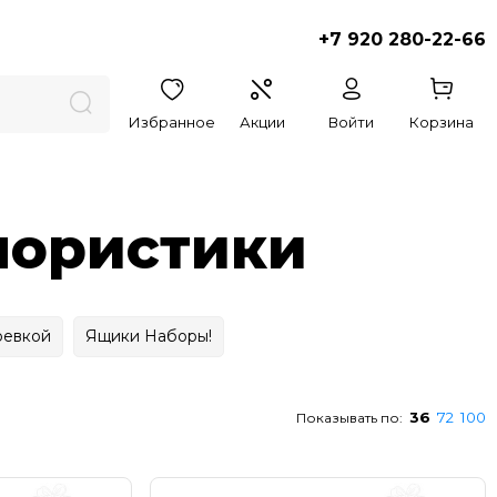
+7 920 280-22-66
Избранное
Акции
Войти
Корзина
лористики
ревкой
Ящики Наборы!
36
72
100
Показывать по: