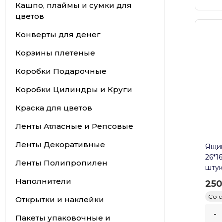
Кашпо, плаймы и сумки для
цветов
Конверты для денег
Корзины плетеные
Коробки Подарочные
Коробки Цилиндры и Круги
Краска для цветов
Ленты Атласные и Репсовые
Ленты Декоративные
Ящик
26*1
Ленты Полипропилен
шту
Наполнители
25
Со 
Открытки и наклейки
-
Пакеты упаковочные и