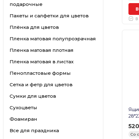
подарочные
В
Пакеты и салфетки для цветов
В
Плёнка для цветов
Пленка матовая полупрозрачная
Пленка матовая плотная
Пленка матовая в листах
Пенопластовые формы
Сетка и фетр для цветов
Сумки для цветов
Сухоцветы
Ящик
28*2
Фоамиран
52
Все для праздника
Со 