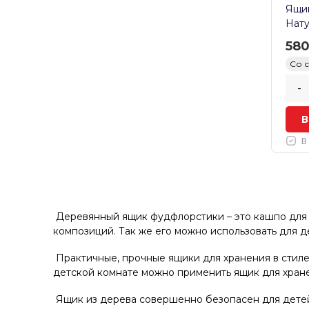
Ящик
Нату
58
Со 
-
В
В
Деревянный ящик фудфлорстики – это кашпо для 
композиций. Так же его можно использовать для д
Практичные, прочные ящики для хранения в стиле
детской комнате можно применить ящик для хран
Ящик из дерева совершенно безопасен для детей 