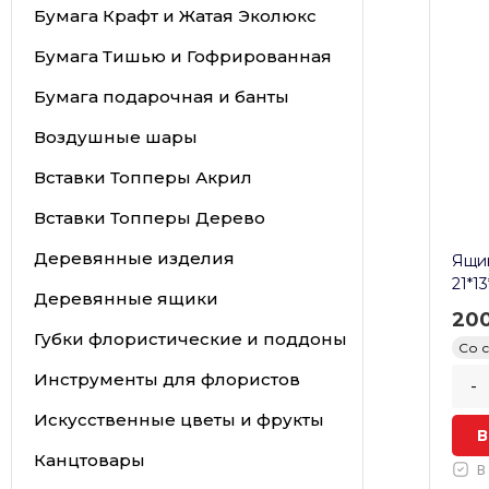
Бумага Крафт и Жатая Эколюкс
Бумага Тишью и Гофрированная
Бумага подарочная и банты
Воздушные шары
Вставки Топперы Акрил
Вставки Топперы Дерево
Деревянные изделия
Ящи
21*1
Деревянные ящики
20
Губки флористические и поддоны
Со 
Инструменты для флористов
-
Искусственные цветы и фрукты
В
Канцтовары
В