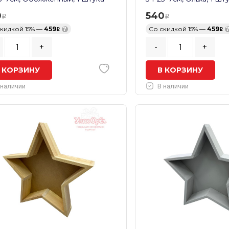
0
540
скидкой 15% —
459
?
Со скидкой 15% —
459
+
-
+
 КОРЗИНУ
В КОРЗИНУ
 наличии
В наличии