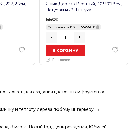
,5*27,5*6см,
Ящик Дерево Реечный, 40*30*18см,
Натуральный, 1 штука
650
?
Со скидкой 15% —
552.50
?
-
+
В КОРЗИНУ
В наличии
ользовать для создания цветочных и фруктовых
юминку и теплоту дерева любому интерьеру! В
аля, 8 марта, Новый Год, День рождения, Юбилей