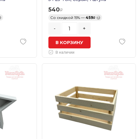
540
?
Со скидкой 15% —
459
?
-
+
В КОРЗИНУ
В наличии