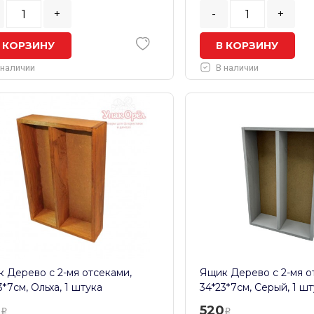
+
-
+
 КОРЗИНУ
В КОРЗИНУ
 наличии
В наличии
 Дерево с 2-мя отсеками,
Ящик Дерево с 2-мя о
3*7см, Ольха, 1 штука
34*23*7см, Серый, 1 ш
0
520