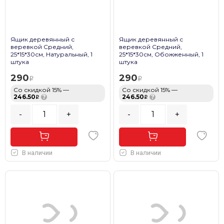
Ящик деревянный с
Ящик деревянный с
веревкой Средний,
веревкой Средний,
25*15*30см, Натуральный, 1
25*15*30см, Обожженный, 1
штука
штука
290
290
Со скидкой 15% —
Со скидкой 15% —
246.50
?
246.50
?
-
+
-
+
В наличии
В наличии