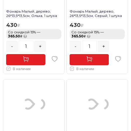
Фонарь Малый, дерево,
Фонарь Малый, дерево,
26*13,5*13,5см, Ольха, 1 штука
26*13,5*13,5см, Серый, 1 штука
430
430
Со скидкой 15% —
Со скидкой 15% —
365.50
?
365.50
?
-
+
-
+
В наличии
В наличии