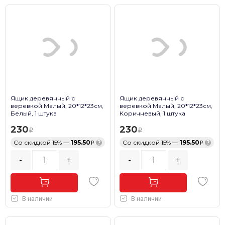
Ящик деревянный с
Ящик деревянный с
веревкой Малый, 20*12*23см,
веревкой Малый, 20*12*23см,
Белый, 1 штука
Коричневый, 1 штука
230
230
Со скидкой 15% —
195.50
?
Со скидкой 15% —
195.50
?
-
+
-
+
В наличии
В наличии