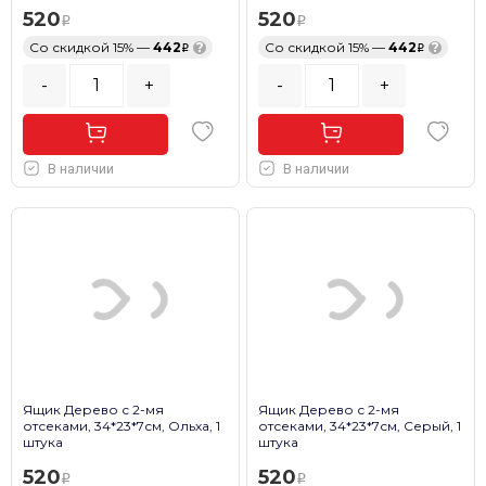
520
520
Со скидкой 15% —
442
?
Со скидкой 15% —
442
?
-
+
-
+
В наличии
В наличии
Ящик Дерево с 2-мя
Ящик Дерево с 2-мя
отсеками, 34*23*7см, Ольха, 1
отсеками, 34*23*7см, Серый, 1
штука
штука
520
520