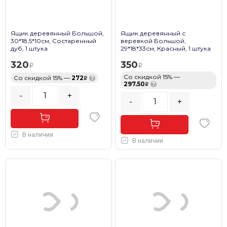
Ящик деревянный Большой,
Ящик деревянный с
30*18,5*10см, Состаренный
веревкой Большой,
дуб, 1 штука
29*18*33см, Красный, 1 штука
320
350
Со скидкой 15% —
Со скидкой 15% —
272
?
297.50
?
-
+
-
+
В наличии
В наличии