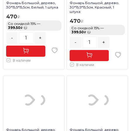
Фонарь Большой, дерево,
Фонарь Большой, дерево,
30*15,5*15,5см, Белый, 1 штука
30*15,5*15,5см, Красный, 1
штука
470
470
Со скидкой 15% —
399.50
?
Со скидкой 15% —
399.50
?
-
+
-
+
В наличии
В наличии
Фонарь Большой, дерево,
Фонарь Большой, дерево,