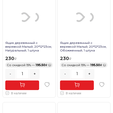
Ящик деревянный с
Ящик деревянный с
веревкой Малый, 20*12*23см,
веревкой Малый, 20*12*23см,
Натуральный, 1 штука
Обожженный, 1 штука
230
230
Со скидкой 15% —
195.50
?
Со скидкой 15% —
195.50
?
-
+
-
+
В наличии
В наличии