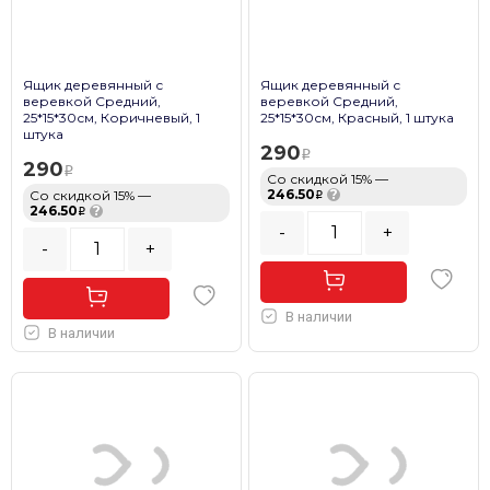
Ящик деревянный с
Ящик деревянный с
веревкой Средний,
веревкой Средний,
25*15*30см, Коричневый, 1
25*15*30см, Красный, 1 штука
штука
290
290
Со скидкой 15% —
246.50
?
Со скидкой 15% —
246.50
?
-
+
-
+
В наличии
В наличии