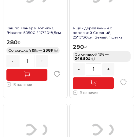
Кашпо Фанера Копилка,
Ящик деревянный с
"Накопи 50500!", 17*20*8,5см
веревкой Средний,
25*15*30см, Белый, 1 штука
280
290
Со скидкой 15% —
238
?
Со скидкой 15% —
246.50
?
-
+
-
+
В наличии
В наличии