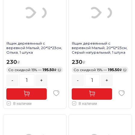
Ящик деревянный с
Ящик деревянный с
веревкой Малый, 20*12*23см,
веревкой Малый, 20*12*23см,
Ольха, 1 штука
Серый натуральный, 1 штука
230
230
Со скидкой 15% —
195.50
?
Со скидкой 15% —
195.50
?
-
+
-
+
В наличии
В наличии