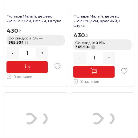
Фонарь Малый, дерево,
Фонарь Малый, дерево,
26*13,5*13,5см, Белый, 1 штука
26*13,5*13,5см, Красный, 1
штука
430
430
Со скидкой 15% —
365.50
?
Со скидкой 15% —
365.50
?
-
+
-
+
В наличии
В наличии