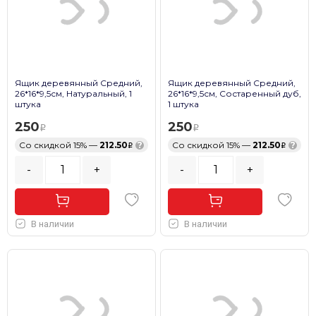
Ящик деревянный Средний,
Ящик деревянный Средний,
26*16*9,5см, Натуральный, 1
26*16*9,5см, Состаренный дуб,
штука
1 штука
250
250
Со скидкой 15% —
212.50
?
Со скидкой 15% —
212.50
?
-
+
-
+
В наличии
В наличии