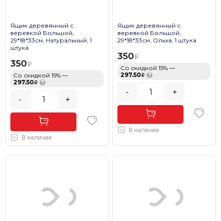
Ящик деревянный с
Ящик деревянный с
веревкой Большой,
веревкой Большой,
29*18*33см, Натуральный, 1
29*18*33см, Ольха, 1 штука
штука
350
350
Со скидкой 15% —
297.50
?
Со скидкой 15% —
297.50
?
-
+
-
+
В наличии
В наличии