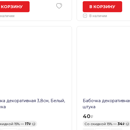
 КОРЗИНУ
В КОРЗИНУ
 наличии
В наличии
ка декоративная 3,8см, Белый,
Бабочка декоративная 
ука
штука
40
скидкой 15% —
17
?
Со скидкой 15% —
34
?