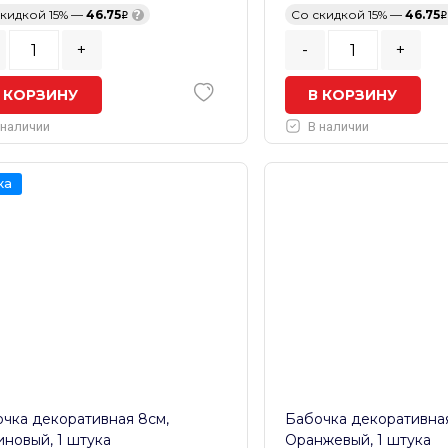
скидкой 15% —
46.75
?
Со скидкой 15% —
46.75
+
-
+
 КОРЗИНУ
В КОРЗИНУ
 наличии
В наличии
ка
чка декоративная 8см,
Бабочка декоративная
новый, 1 штука
Оранжевый, 1 штука