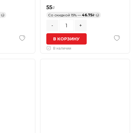
55
?
Со скидкой 15% —
46.75
?
-
+
В КОРЗИНУ
В наличии