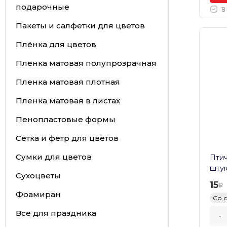
подарочные
В
Пакеты и салфетки для цветов
Плёнка для цветов
Пленка матовая полупрозрачная
Пленка матовая плотная
Пленка матовая в листах
Пенопластовые формы
Сетка и фетр для цветов
Сумки для цветов
Птич
шту
Сухоцветы
15
Фоамиран
Со 
Все для праздника
-