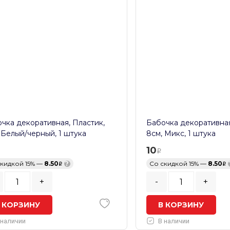
чка декоративная, Пластик,
Бабочка декоративная
 Белый/черный, 1 штука
8см, Микс, 1 штука
10
скидкой 15% —
8.50
?
Со скидкой 15% —
8.50
+
-
+
 КОРЗИНУ
В КОРЗИНУ
 наличии
В наличии