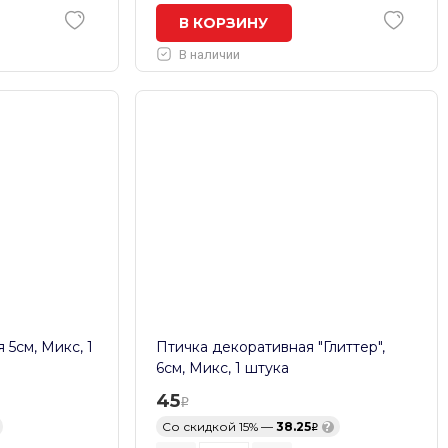
В КОРЗИНУ
В наличии
5см, Микс, 1
Птичка декоративная "Глиттер",
6см, Микс, 1 штука
45
Со скидкой 15% —
38.25
?