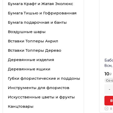
Бумага Крафт и Жатая Эколюкс
Бумага Тишью и Гофрированная
Бумага подарочная и банты
Воздушные шары
Вставки Топперы Акрил
Вставки Топперы Дерево
Деревянные изделия
Бабо
8см,
Деревянные ящики
10
Губки флористические и поддоны
Со 
Инструменты для флористов
-
Искусственные цветы и фрукты
В
Канцтовары
В