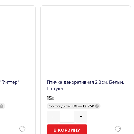
"Глиттер"
Птичка декоративная 2,8см, Белый,
1 штука
15
?
Со скидкой 15% —
12.75
?
-
+
В КОРЗИНУ