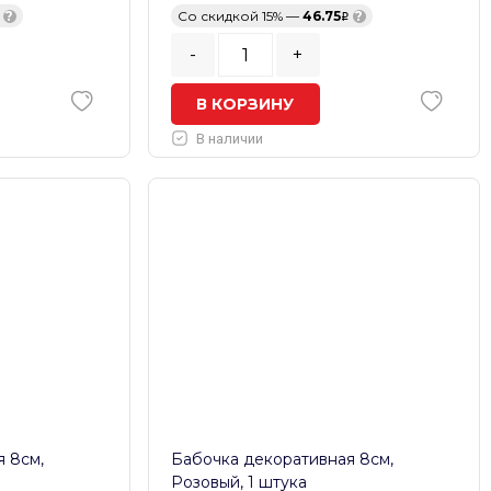
?
Со скидкой 15% —
46.75
?
-
+
В КОРЗИНУ
В наличии
 8см,
Бабочка декоративная 8см,
Розовый, 1 штука