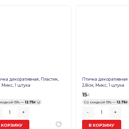
чка декоративная, Пластик,
Птичка декоративная 
, Микс, 1 штука
2,8см, Микс, 1 штука
15
скидкой 15% —
12.75
?
Со скидкой 15% —
12.75
+
-
+
 КОРЗИНУ
В КОРЗИНУ