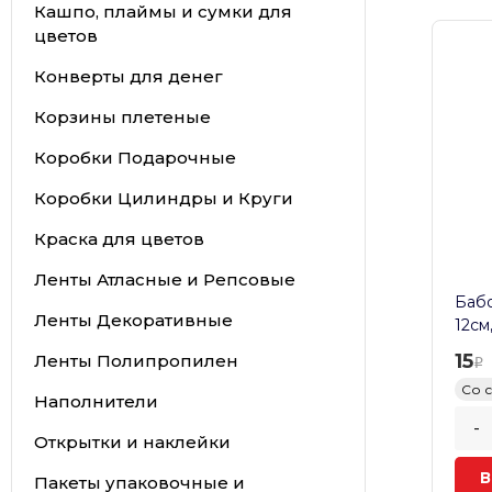
Кашпо, плаймы и сумки для
цветов
Конверты для денег
Корзины плетеные
Коробки Подарочные
Коробки Цилиндры и Круги
Краска для цветов
Ленты Атласные и Репсовые
Бабо
Ленты Декоративные
12см
15
Ленты Полипропилен
Со 
Наполнители
-
Открытки и наклейки
В
Пакеты упаковочные и