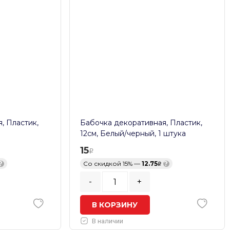
, Пластик,
Бабочка декоративная, Пластик,
12см, Белый/черный, 1 штука
15
?
Со скидкой 15% —
12.75
?
-
+
В КОРЗИНУ
В наличии