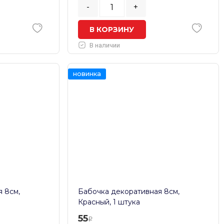
-
+
В КОРЗИНУ
В наличии
новинка
 8см,
Бабочка декоративная 8см,
Красный, 1 штука
55