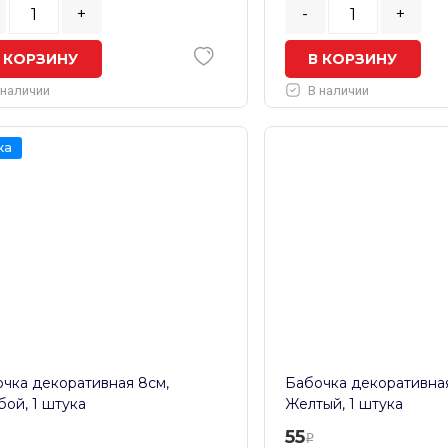
+
-
+
 КОРЗИНУ
В КОРЗИНУ
 наличии
В наличии
ка
чка декоративная 8см,
Бабочка декоративная
бой, 1 штука
Желтый, 1 штука
55