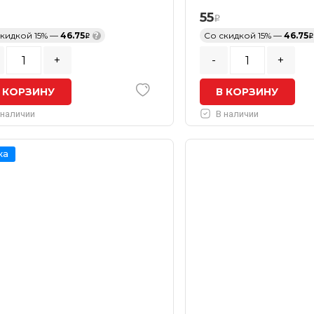
55
скидкой 15% —
46.75
?
Со скидкой 15% —
46.75
+
-
+
 КОРЗИНУ
В КОРЗИНУ
 наличии
В наличии
ка