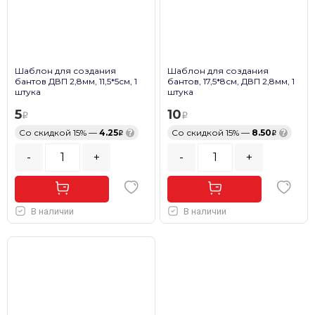
Шаблон для создания
Шаблон для создания
бантов ДВП 2,8мм, 11,5*5см, 1
бантов, 17,5*8см, ДВП 2,8мм, 1
штука
штука
5
10
Со скидкой 15% —
4.25
?
Со скидкой 15% —
8.50
?
-
+
-
+
В наличии
В наличии