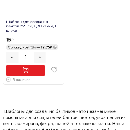
Шаблон для создания
бантов 25*11см, ДВП 2,8мм, 1
штука
15
Со скидкой 15% —
12.75
?
-
+
В наличии
Шаблоны для создания бантиков - это незаменимые
помощники для создателей бантов, цветов, украшений из
лент, фоамирана, фетра, тканей в технике канзаши. Наши
шаблоны помогут Вам быстро и легко сделать любые