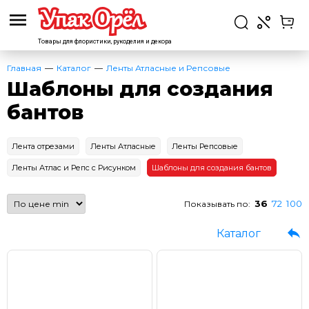
Товары для флористики,
рукоделия и декора
Главная
Каталог
Ленты Атласные и Репсовые
Шаблоны для создания
бантов
Лента отрезами
Ленты Атласные
Ленты Репсовые
Ленты Атлас и Репс с Рисунком
Шаблоны для создания бантов
36
72
100
Показывать по:
Каталог