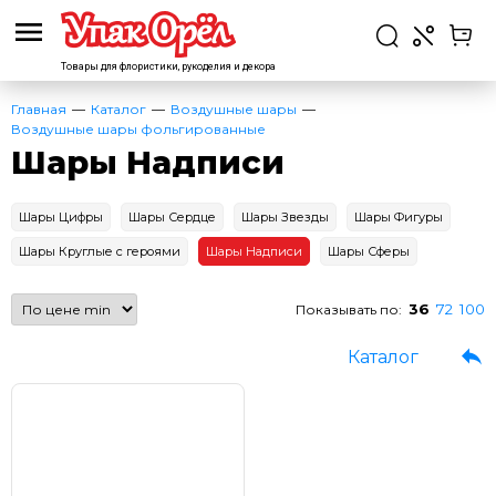
Товары для флористики,
рукоделия и декора
Главная
Каталог
Воздушные шары
Воздушные шары фольгированные
Шары Надписи
Шары Цифры
Шары Сердце
Шары Звезды
Шары Фигуры
Шары Круглые с героями
Шары Надписи
Шары Сферы
36
72
100
Показывать по:
Каталог