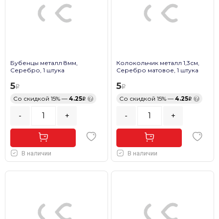
Бубенцы металл 8мм,
Колокольчик металл 1,3см,
Серебро, 1 штука
Серебро матовое, 1 штука
5
5
Со скидкой 15% —
4.25
?
Со скидкой 15% —
4.25
?
-
+
-
+
В наличии
В наличии