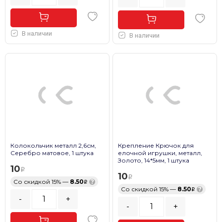
В наличии
В наличии
Колокольчик металл 2,6см,
Крепление Крючок для
Серебро матовое, 1 штука
елочной игрушки, металл,
Золото, 14*5мм, 1 штука
10
10
Со скидкой 15% —
8.50
?
Со скидкой 15% —
8.50
?
-
+
-
+