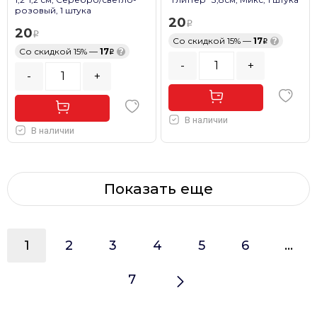
розовый, 1 штука
20
20
Со скидкой 15% —
17
?
Со скидкой 15% —
17
?
-
+
-
+
В наличии
В наличии
Показать еще
1
2
3
4
5
6
...
7