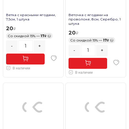
Ветка с красными ягодами,
Веточка с ягодами на
7,5см, 1 штука
проволоке, 8см, Серебро, 1
штука
20
20
Со скидкой 15% —
17
?
Со скидкой 15% —
17
?
-
+
-
+
В наличии
В наличии