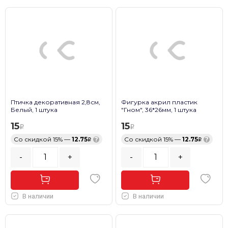
Птичка декоративная 2,8см,
Фигурка акрил пластик
Белый, 1 штука
"Гном", 36*26мм, 1 штука
15
15
Со скидкой 15% —
12.75
?
Со скидкой 15% —
12.75
?
-
+
-
+
В наличии
В наличии