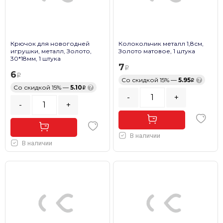
Крючок для новогодней
Колокольчик металл 1,8см,
игрушки, металл, Золото,
Золото матовое, 1 штука
30*18мм, 1 штука
7
6
Со скидкой 15% —
5.95
?
Со скидкой 15% —
5.10
?
-
+
-
+
В наличии
В наличии