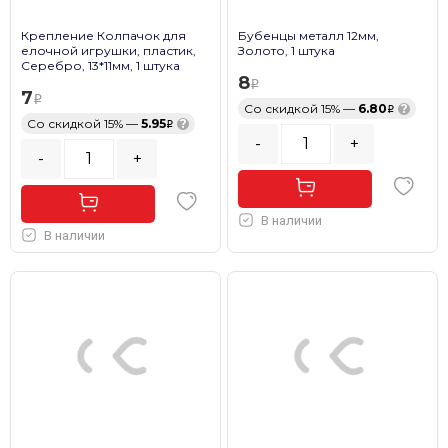
Крепление Колпачок для
Бубенцы металл 12мм,
елочной игрушки, пластик,
Золото, 1 штука
Серебро, 13*11мм, 1 штука
8
7
Со скидкой 15% —
6.80
?
Со скидкой 15% —
5.95
?
-
+
-
+
В наличии
В наличии