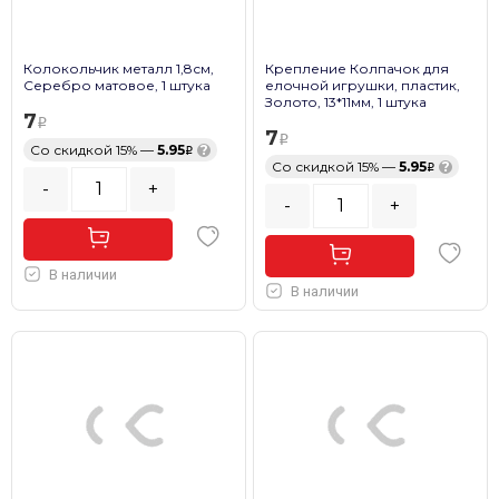
Колокольчик металл 1,8см,
Крепление Колпачок для
Серебро матовое, 1 штука
елочной игрушки, пластик,
Золото, 13*11мм, 1 штука
7
7
Со скидкой 15% —
5.95
?
Со скидкой 15% —
5.95
?
-
+
-
+
В наличии
В наличии