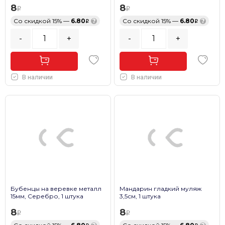
8
8
Со скидкой 15% —
6.80
?
Со скидкой 15% —
6.80
?
-
+
-
+
В наличии
В наличии
Бубенцы на веревке металл
Мандарин гладкий муляж
15мм, Серебро, 1 штука
3,5см, 1 штука
8
8