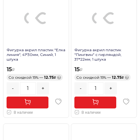
Фигурка акрил пластик "Елка
Фигурка акрил пластик
линия", 41*30мм, Синий, 1
"Пингвин" с гирляндой,
штука
37*22мм, 1 штука
15
15
Со скидкой 15% —
12.75
?
Со скидкой 15% —
12.75
?
-
+
-
+
В наличии
В наличии