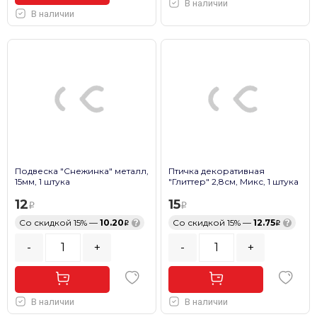
В наличии
В наличии
Подвеска "Снежинка" металл,
Птичка декоративная
15мм, 1 штука
"Глиттер" 2,8см, Микс, 1 штука
12
15
Со скидкой 15% —
10.20
?
Со скидкой 15% —
12.75
?
-
+
-
+
В наличии
В наличии