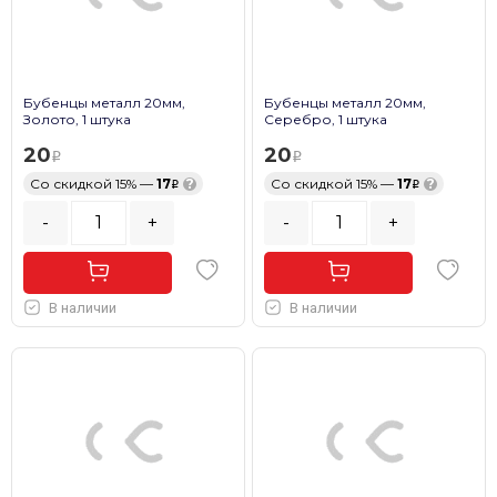
Бубенцы металл 20мм,
Бубенцы металл 20мм,
Золото, 1 штука
Серебро, 1 штука
20
20
Со скидкой 15% —
17
?
Со скидкой 15% —
17
?
-
+
-
+
В наличии
В наличии