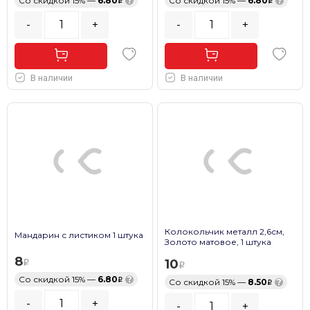
Со скидкой 15% —
6.80
?
Со скидкой 15% —
6.80
?
-
+
-
+
В наличии
В наличии
Колокольчик металл 2,6см,
Мандарин с листиком 1 штука
Золото матовое, 1 штука
8
10
Со скидкой 15% —
6.80
?
Со скидкой 15% —
8.50
?
-
+
-
+