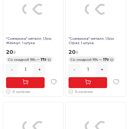
"Снежинка" металл, 1,5см,
"Снежинка" металл, 1,5см,
Жемчуг, 1 штука
Страз, 1 штука
20
20
Со скидкой 15% —
17
?
Со скидкой 15% —
17
?
-
+
-
+
В наличии
В наличии