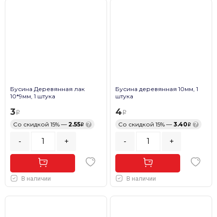
Бусина Деревянная лак
Бусина деревянная 10мм, 1
10*9мм, 1 штука
штука
3
4
Со скидкой 15% —
2.55
?
Со скидкой 15% —
3.40
?
-
+
-
+
В наличии
В наличии