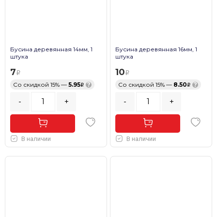
Бусина деревянная 14мм, 1
Бусина деревянная 16мм, 1
штука
штука
7
10
Со скидкой 15% —
5.95
?
Со скидкой 15% —
8.50
?
-
+
-
+
В наличии
В наличии