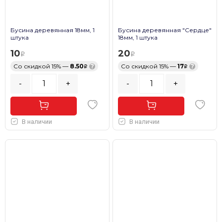
Бусина деревянная 18мм, 1
Бусина деревянная "Сердце"
штука
18мм, 1 штука
10
20
Со скидкой 15% —
8.50
?
Со скидкой 15% —
17
?
-
+
-
+
В наличии
В наличии