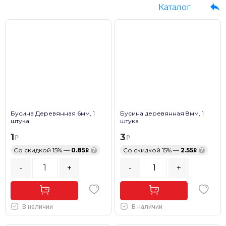
Каталог
Бусина Деревянная 6мм, 1
Бусина деревянная 8мм, 1
штука
штука
1
3
Со скидкой 15% —
0.85
?
Со скидкой 15% —
2.55
?
-
+
-
+
В наличии
В наличии