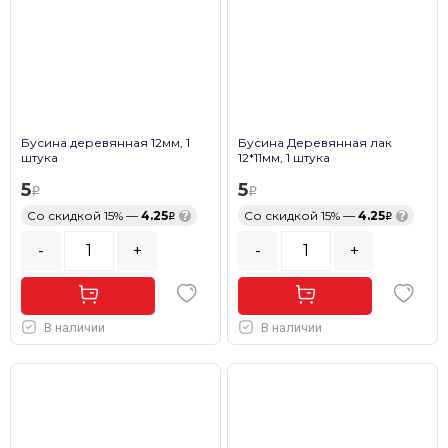
Бусина деревянная 12мм, 1
Бусина Деревянная лак
штука
12*11мм, 1 штука
5
5
Со скидкой 15% —
4.25
?
Со скидкой 15% —
4.25
?
-
+
-
+
В наличии
В наличии