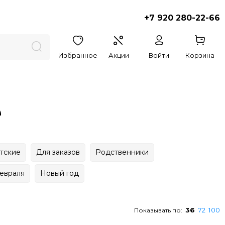
+7 920 280-22-66
Избранное
Акции
Войти
Корзина
е
тские
Для заказов
Родственники
евраля
Новый год
36
72
100
Показывать по: