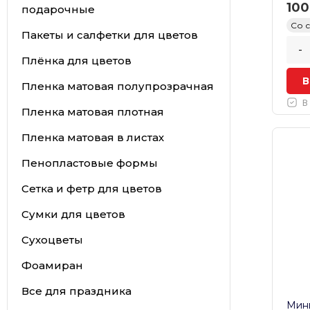
100
подарочные
Со 
Пакеты и салфетки для цветов
-
Плёнка для цветов
В
Пленка матовая полупрозрачная
В
Пленка матовая плотная
Пленка матовая в листах
Пенопластовые формы
Сетка и фетр для цветов
Сумки для цветов
Сухоцветы
Фоамиран
Все для праздника
Мини