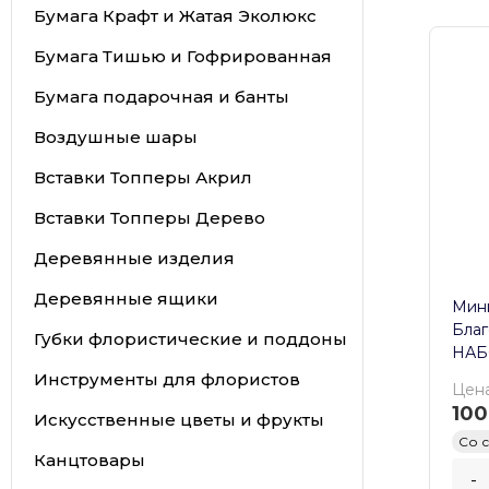
Бумага Крафт и Жатая Эколюкс
Бумага Тишью и Гофрированная
Бумага подарочная и банты
Воздушные шары
Вставки Топперы Акрил
Вставки Топперы Дерево
Деревянные изделия
Деревянные ящики
Мини
Благ
Губки флористические и поддоны
НАБ
Инструменты для флористов
Цена
100
Искусственные цветы и фрукты
Со 
Канцтовары
-