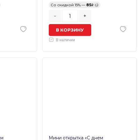
Со скидкой 15% —
85
?
-
+
В КОРЗИНУ
В наличии
ем
Мини открытка «С днем