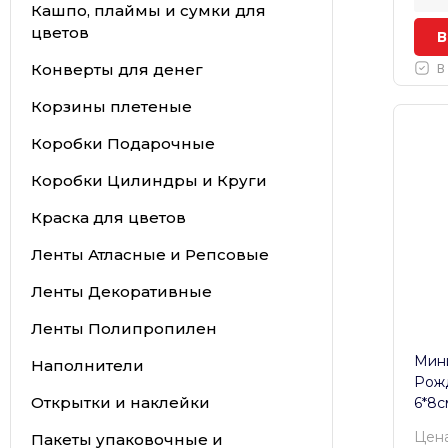
Кашпо, плаймы и сумки для
цветов
В
Конверты для денег
В
Корзины плетеные
Коробки Подарочные
Коробки Цилиндры и Круги
Краска для цветов
Ленты Атласные и Репсовые
Ленты Декоративные
Ленты Полипропилен
Мини
Наполнители
Рожд
Открытки и наклейки
6*8с
Цена
Пакеты упаковочные и