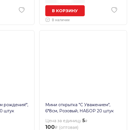
В КОРЗИНУ
В наличии
м рождения!",
Мини открытка "С Уважением",
0 штук
6*8см, Розовый, НАБОР 20 штук
5
Цена за единицу
100
(оптовая)