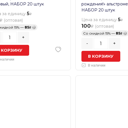
вый, НАБОР 20 штук
рождения!» альстромер
НАБОР 20 штук
5
 за единицу
5
Цена за единицу
(оптовая)
100
(оптовая)
скидкой 15% —
85
?
Со скидкой 15% —
85
?
+
-
+
 КОРЗИНУ
В КОРЗИНУ
 наличии
В наличии