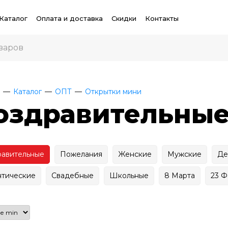
Каталог
Оплата и доставка
Скидки
Контакты
Каталог
ОПТ
Открытки мини
оздравительны
авительные
Пожелания
Женские
Мужские
Де
тические
Свадебные
Школьные
8 Марта
23 Ф