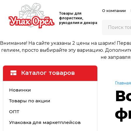
О компании
Товары для
флористики,
рукоделия и декора
Внимание! На сайте указаны 2 цены на шарик! Первая
гелием, просто выбирайте эту вариацию. Дополните
не заправля
Каталог товаров
Главная
Новинки
В
Товары по акции
ф
ОПТ
Упаковка для маркетплейсов