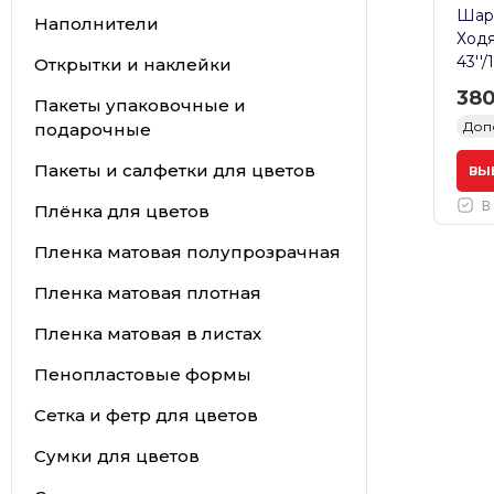
Шар
Наполнители
Ходя
43''
Открытки и наклейки
380
Пакеты упаковочные и
Доп
подарочные
Пакеты и салфетки для цветов
ВЫ
В
Плёнка для цветов
Пленка матовая полупрозрачная
Пленка матовая плотная
Пленка матовая в листах
Пенопластовые формы
Сетка и фетр для цветов
Сумки для цветов