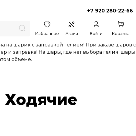
+7 920 280-22-66
Избранное
Акции
Войти
Корзина
ена на шарик с заправкой гелием! При заказе шаров с
р и заправка! На шары, где нет выбора гелия, шары
этом объеме.
 Ходячие