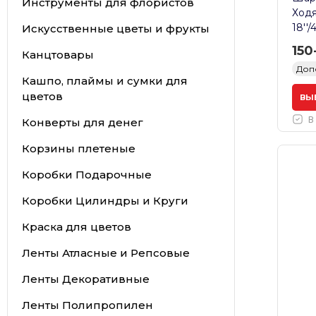
Инструменты для флористов
Ходя
18''/
Искусственные цветы и фрукты
150
Канцтовары
Доп
Кашпо, плаймы и сумки для
цветов
ВЫ
В
Конверты для денег
Корзины плетеные
Коробки Подарочные
Коробки Цилиндры и Круги
Краска для цветов
Ленты Атласные и Репсовые
Ленты Декоративные
Ленты Полипропилен