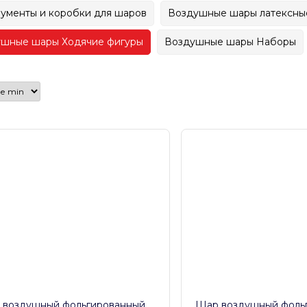
ументы и коробки для шаров
Воздушные шары латексны
шные шары Ходячие фигуры
Воздушные шары Наборы
 воздушный фольгированный
Шар воздушный фоль