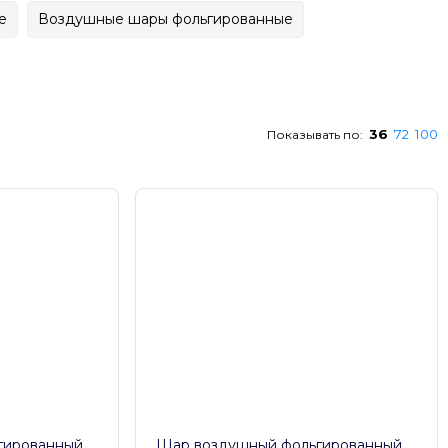
е
Воздушные шары фольгированные
36
72
100
Показывать по:
гированный
Шар воздушный фольгированный