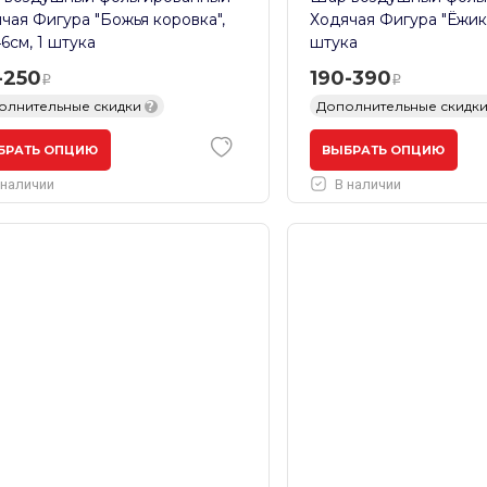
чая Фигура "Божья коровка",
Ходячая Фигура "Ёжик", 
46см, 1 штука
штука
-250
190-390
олнительные скидки
?
Дополнительные скидк
БРАТЬ ОПЦИЮ
ВЫБРАТЬ ОПЦИЮ
 наличии
В наличии