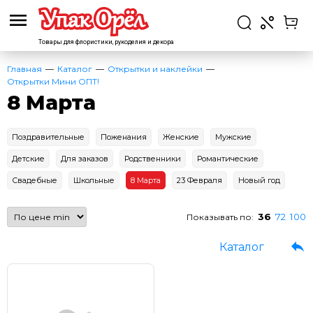
Товары для флористики,
рукоделия и декора
Главная
Каталог
Открытки и наклейки
Открытки Мини ОПТ!
8 Марта
Поздравительные
Поженания
Женские
Мужские
Детские
Для заказов
Родственники
Романтические
Свадебные
Школьные
8 Марта
23 Февраля
Новый год
36
72
100
Показывать по:
Каталог