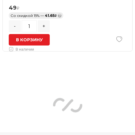
49
Со скидкой 15% —
41.65
?
-
+
В КОРЗИНУ
В наличии