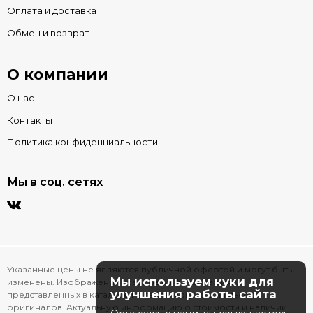
Оплата и доставка
Обмен и возврат
О компании
О нас
Контакты
Политика конфиденциальности
Мы в соц. сетях
Указанные цены не являются публичной офертой и могут быть
Мы используем куки для
изменены. Изображения товаров на фотографиях,
улучшения работы сайта
представленных в каталоге на сайте, могут отличаться от
оригиналов. Актуальную информацию о стоимости и наличии