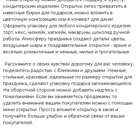
кондитерским изделиям. Открытки легко превратить в
навесные бирки для подарков, можно вложить в
цветочную композицию или в конверт для денег.
Оформить упаковку для любого кондитерского изделия:
торт, кекс, чизкейк, капкейк, макаруны, шоколад ручной
работы. Атмосферу праздника создают детали: цветы,
воздушные шары и поздравительные открытки - яркие и
весёлые, романтичные и нежные, милые и трогательные.
Расскажите о своих чувствах дорогому для вас человеку,
поделитесь радостью с близкими и друзьями. Нежные,
стильные, красивые, идеальные по размеру открытки для
праздника, сделают упаковку подарка запоминающейся.
На оборотной стороне можно добавить надпись с
пожеланиями. Если вы занимаетесь продажами, то
уделить внимание вашим покупателям можно с помощью
мини открытки. Просто вложите открытку в заказ и
получайте больше улыбок и обратной связи от ваших
покупателей.