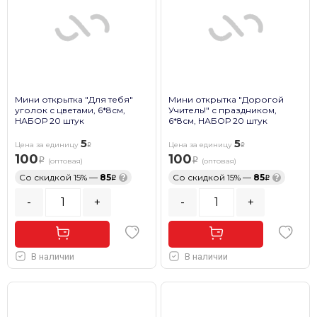
Мини открытка "Для тебя"
Мини открытка "Дорогой
уголок с цветами, 6*8см,
Учитель!" с праздником,
НАБОР 20 штук
6*8см, НАБОР 20 штук
5
5
Цена за единицу
Цена за единицу
100
100
(оптовая)
(оптовая)
Со скидкой 15% —
85
?
Со скидкой 15% —
85
?
-
+
-
+
В наличии
В наличии