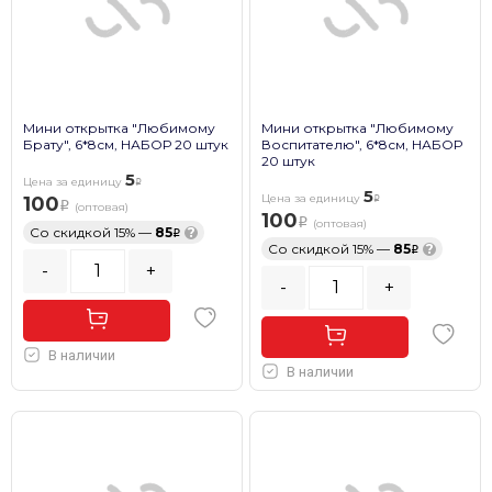
Мини открытка "Любимому
Мини открытка "Любимому
Брату", 6*8см, НАБОР 20 штук
Воспитателю", 6*8см, НАБОР
20 штук
5
Цена за единицу
5
Цена за единицу
100
(оптовая)
100
(оптовая)
Со скидкой 15% —
85
?
Со скидкой 15% —
85
?
-
+
-
+
В наличии
В наличии