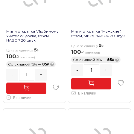
Мини открытка "Любимому
Мини открытка "Мужские",
Учителю" доска, 6*8см,
6*8см, Микс, НАБОР 20 штук
НАБОР 20 штук
5
Цена за единицу
5
Цена за единицу
100
(оптовая)
100
(оптовая)
Со скидкой 15% —
85
?
Со скидкой 15% —
85
?
-
+
-
+
В наличии
В наличии