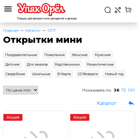
Товары для флористики,
рукоделия и декора
Главная
Каталог
ОПТ
Открытки мини
Поздравительные
Пожелания
Женские
Мужские
Детские
Для заказов
Родственники
Романтические
Свадебные
Школьные
8 Марта
23 Февраля
Новый год
36
72
100
Показывать по:
Каталог
Акция
Акция