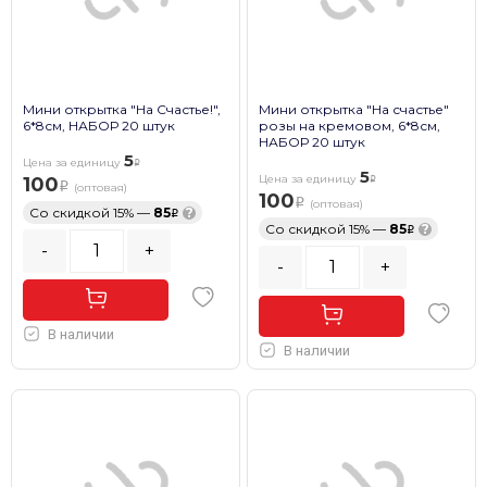
Мини открытка "На Счастье!",
Мини открытка "На счастье"
6*8см, НАБОР 20 штук
розы на кремовом, 6*8см,
НАБОР 20 штук
5
Цена за единицу
5
Цена за единицу
100
(оптовая)
100
(оптовая)
Со скидкой 15% —
85
?
Со скидкой 15% —
85
?
-
+
-
+
В наличии
В наличии