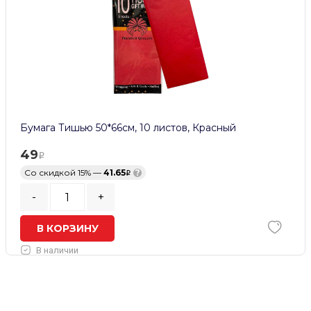
Бумага Тишью 50*66см, 10 листов, Красный
49
Со скидкой 15% —
41.65
?
-
+
В КОРЗИНУ
В наличии