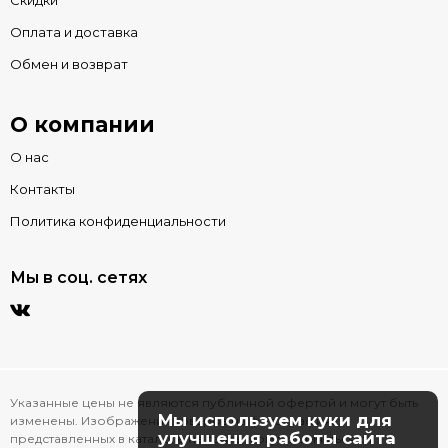
Скидки
Оплата и доставка
Обмен и возврат
О компании
О нас
Контакты
Политика конфиденциальности
Мы в соц. сетях
Указанные цены не являются публичной офертой и могут быть
Мы используем куки для
изменены. Изображения товаров на фотографиях,
улучшения работы сайта
представленных в каталоге на сайте, могут отличаться от