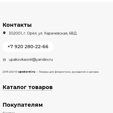
Контакты
302001, г. Орёл, ул. Карачевская, 68Д
+7 920 280-22-66
upakovkaorel@yandex.ru
2019-2021 ©
upakorel.ru
— Товары для флористики, рукоделия и декора
Каталог товаров
Покупателям