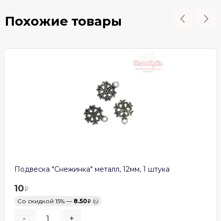
Похожие товары
Подвеска "Снежинка" металл, 12мм, 1 штука
10
Со скидкой 15% —
8.50
?
-
+