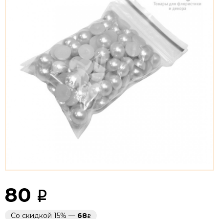
80
Со скидкой 15% —
68