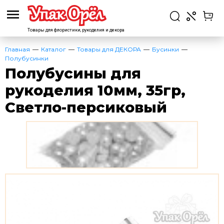
Товары для флористики,
рукоделия и декора
Главная
Каталог
Товары для ДЕКОРА
Бусинки
Полубусинки
Полубусины для
рукоделия 10мм, 35гр,
Светло-персиковый