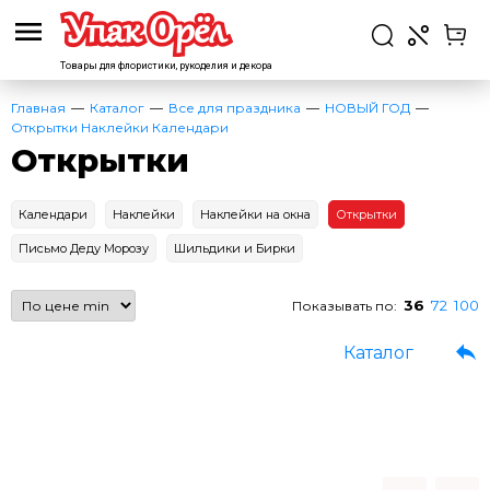
Товары для флористики,
рукоделия и декора
Главная
Каталог
Все для праздника
НОВЫЙ ГОД
Открытки Наклейки Календари
Открытки
Календари
Наклейки
Наклейки на окна
Открытки
Письмо Деду Морозу
Шильдики и Бирки
36
72
100
Показывать по:
Каталог