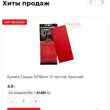
Хиты продаж
хит продаж
Бумага Тишью 50*66см, 10 листов, Красный
49
Со скидкой 15% —
41.65
?
-
+