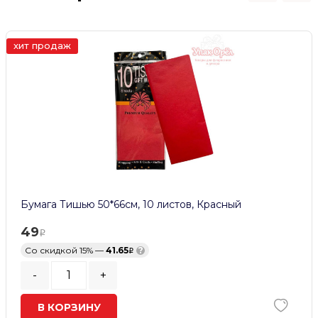
хит продаж
Бумага Тишью 50*66см, 10 листов, Красный
49
Со скидкой 15% —
41.65
?
-
+
В КОРЗИНУ