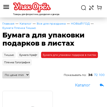
Товары для флористики,
рукоделия и декора
Главная
Каталог
Все для праздника
НОВЫЙ ГОД
Бумага Пленка Тишью
Бумага для упаковки
подарков в листах
Тишью
Бумага Крафт
Бумага для упаковки подарков в листах
Пленка Голография
36
72
100
Показывать по:
Каталог