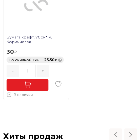
Бумага крафт, 70см*1м,
Коричневая
30
Со скидкой 15% —
25.50
?
-
+
В наличии
Хиты продаж