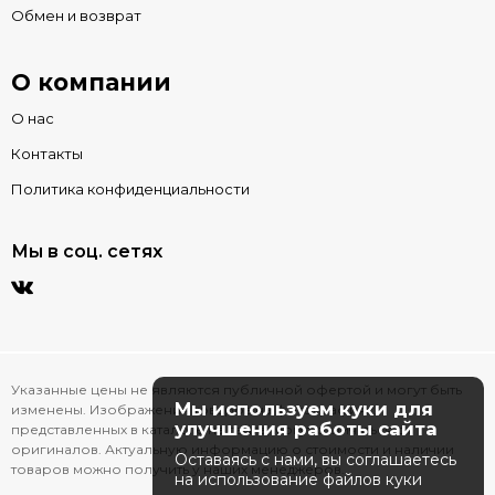
Обмен и возврат
О компании
О нас
Контакты
Политика конфиденциальности
Мы в соц. сетях
Указанные цены не являются публичной офертой и могут быть
Мы используем куки для
изменены. Изображения товаров на фотографиях,
улучшения работы сайта
представленных в каталоге на сайте, могут отличаться от
оригиналов. Актуальную информацию о стоимости и наличии
Оставаясь с нами, вы соглашаетесь
товаров можно получить у наших менеджеров.
на использование файлов куки