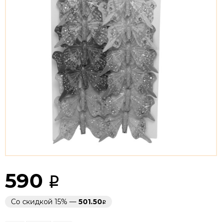
590
Со скидкой 15% —
501.50