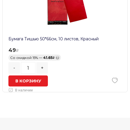
Бумага Тишью 50*66см, 10 листов, Красный
49
Со скидкой 15% —
41.65
?
-
+
В КОРЗИНУ
В наличии