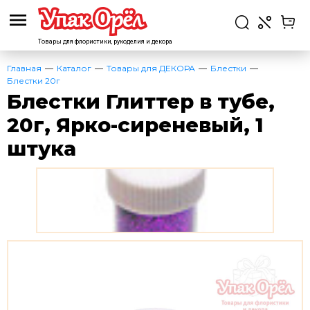
Товары для флористики,
рукоделия и декора
Главная
Каталог
Товары для ДЕКОРА
Блестки
Блестки 20г
Блестки Глиттер в тубе,
20г, Ярко-сиреневый, 1
штука