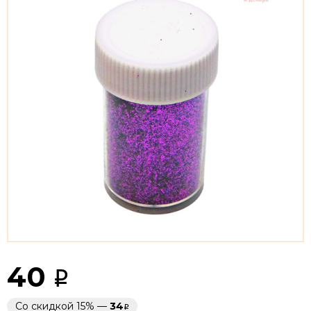
40
Со скидкой 15% —
34