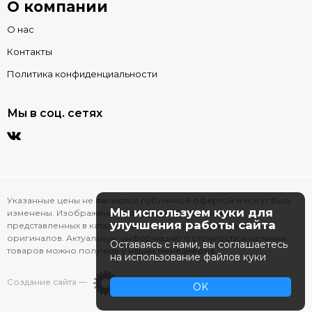
О компании
О нас
Контакты
Политика конфиденциальности
Мы в соц. сетях
Указанные цены не являются публичной офертой и могут быть
Мы используем куки для
изменены. Изображения товаров на фотографиях,
улучшения работы сайта
представленных в каталоге на сайте, могут отличаться от
оригиналов. Актуальную информацию о стоимости и наличии
Оставаясь с нами, вы соглашаетесь
товаров можно получить у наших менеджеров.
на использование файлов куки
Создание сайта —
OK