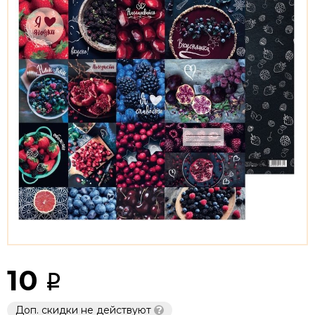
10
Доп. скидки не действуют
?