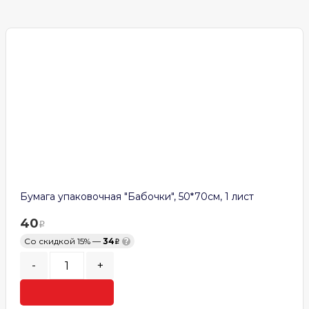
Бумага упаковочная "Бабочки", 50*70см, 1 лист
40
Со скидкой 15% —
34
?
-
+