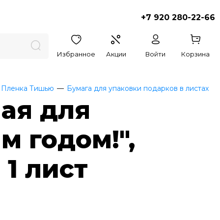
+7 920 280-22-66
Избранное
Акции
Войти
Корзина
 Пленка Тишью
Бумага для упаковки подарков в листах
ая для
м годом!",
 1 лист