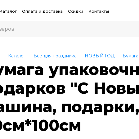
Каталог
Оплата и доставка
Скидки
Контакты
Каталог
Все для праздника
НОВЫЙ ГОД
Бумага
умага упаковочн
одарков "С Новы
ашина, подарки,
0см*100см