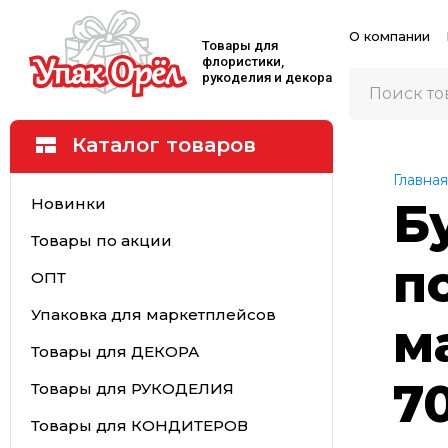
О компании
Товары для
флористики,
рукоделия и декора
Каталог товаров
Главная
Новинки
Б
Товары по акции
п
ОПТ
Упаковка для маркетплейсов
м
Товары для ДЕКОРА
7
Товары для РУКОДЕЛИЯ
Товары для КОНДИТЕРОВ