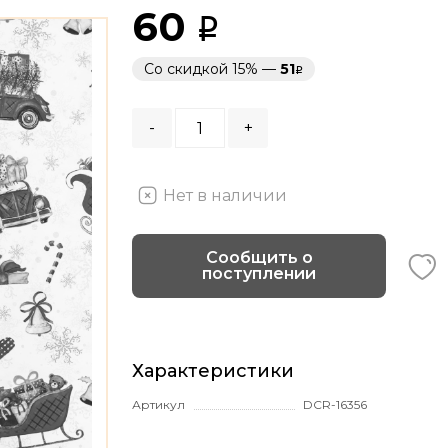
60
Со скидкой 15% —
51
-
+
Нет в наличии
Сообщить о
поступлении
Характеристики
Артикул
DCR-16356