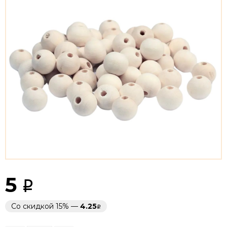
5
Со скидкой 15% —
4.25