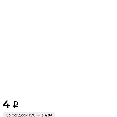
4
Со скидкой 15% —
3.40