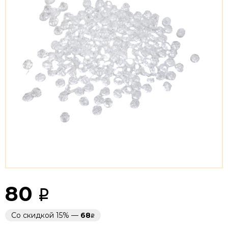
80
Со скидкой 15% —
68