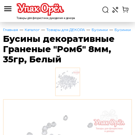
Товары для флористики,
рукоделия и декора
Главная
Каталог
Товары для ДЕКОРА
Бусинки
Бусинки
Бусины декоративные
Граненые "Ромб" 8мм,
35гр, Белый