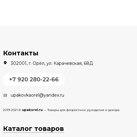
Контакты
302001, г. Орёл, ул. Карачевская, 68Д
+7 920 280-22-66
upakovkaorel@yandex.ru
2019-2021 ©
upakorel.ru
— Товары для флористики, рукоделия и декора
Каталог товаров