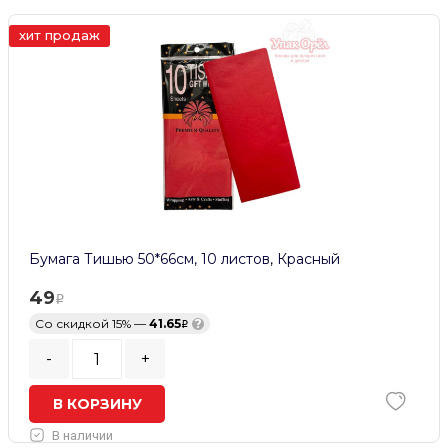
хит продаж
Бумага Тишью 50*66см, 10 листов, Красный
49
Со скидкой 15% —
41.65
?
-
+
В КОРЗИНУ
В наличии