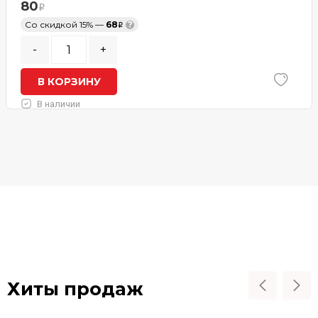
80
Со скидкой 15% —
68
?
-
+
В КОРЗИНУ
В наличии
Хиты продаж