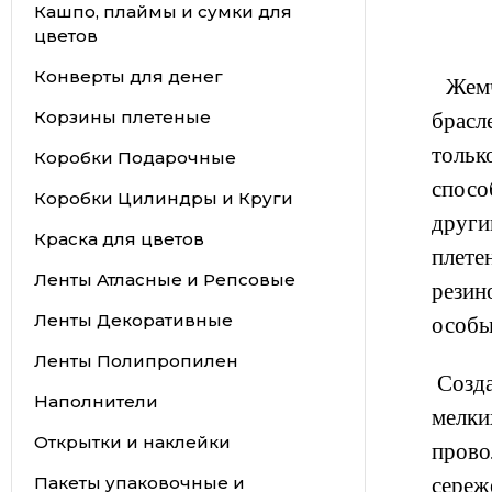
Кашпо, плаймы и сумки для
цветов
Конверты для денег
Жемчу
Корзины плетеные
брасл
тольк
Коробки Подарочные
спосо
Коробки Цилиндры и Круги
други
Краска для цветов
плете
Ленты Атласные и Репсовые
резин
Ленты Декоративные
особы
Ленты Полипропилен
Созда
Наполнители
мелки
Открытки и наклейки
прово
Пакеты упаковочные и
сереже