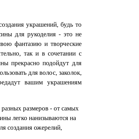
оздания украшений, будь то
сины для рукоделия - это не
свою фантазию и творческие
тельно, так и в сочетании с
ины прекрасно подойдут для
льзовать для волос, заколок,
предадут вашим украшениям
разных размеров - от самых
ины легко нанизываются на
для создания ожерелий,