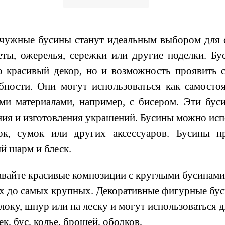
жные бусины станут идеальным выбором для с
еты, ожерелья, сережки или другие поделки. Бу
о красивый декор, но и возможность проявить 
бности. Они могут использоваться как самостоя
ми материалами, например, с бисером. Эти бус
ния и изготовления украшений. Бусины можно испо
ок, сумок или других аксессуаров. Бусины 
й шарм и блеск.
вайте красивые композиции с круглыми бусинами 
х до самых крупных. Декоративные фигурные бус
локу, шнур или на леску и могут использоваться 
к, бус, колье, брошей, ободков,