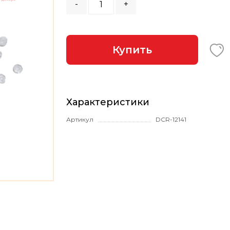
-
+
Купить
Характеристики
Артикул
DCR-12141