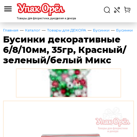
Товары для флористики,
рукоделия и декора
Главная
Каталог
Товары для ДЕКОРА
Бусинки
Бусинки
Бусинки декоративные
6/8/10мм, 35гр, Красный/
зеленый/белый Микс