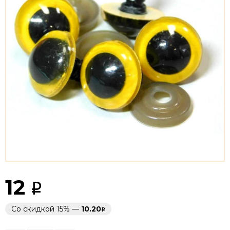
12
Со скидкой 15% —
10.20