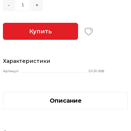
-
+
Купить
Характеристики
Артикул
DCR-598
Описание