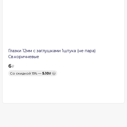
Глазки 12мм с заглушками 1штука (не пара)
Св.коричневые
6
Со скидкой 15% —
5.10
?