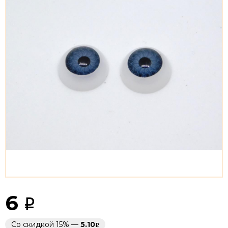
6
Со скидкой 15% —
5.10