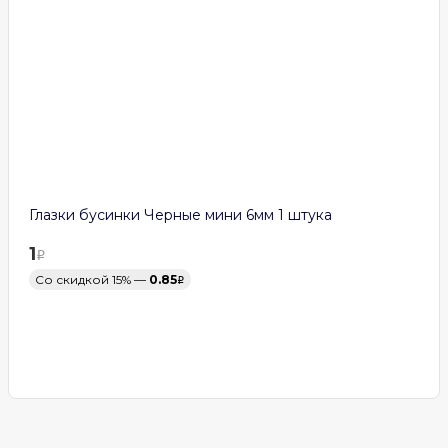
Глазки бусинки Черные мини 6мм 1 штука
1
Со скидкой 15% —
0.85