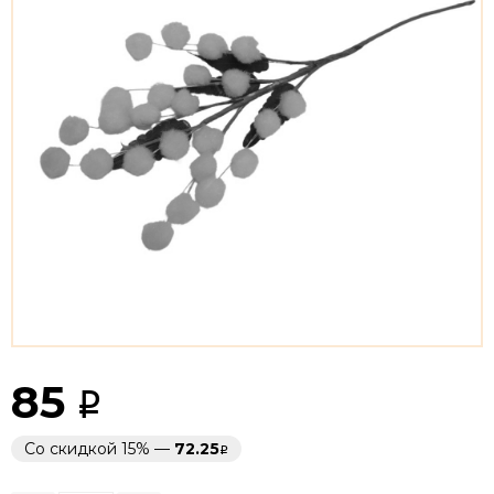
85
Со скидкой 15% —
72.25