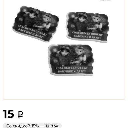
15
Со скидкой 15% —
12.75