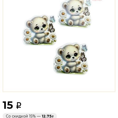
15
Со скидкой 15% —
12.75