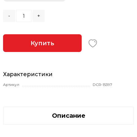
-
+
Купить
Характеристики
Артикул
DCR-15397
Описание