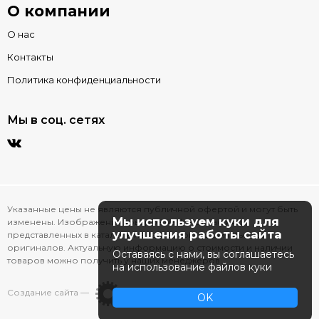
О компании
О нас
Контакты
Политика конфиденциальности
Мы в соц. сетях
Указанные цены не являются публичной офертой и могут быть
Мы используем куки для
изменены. Изображения товаров на фотографиях,
улучшения работы сайта
представленных в каталоге на сайте, могут отличаться от
оригиналов. Актуальную информацию о стоимости и наличии
Оставаясь с нами, вы соглашаетесь
товаров можно получить у наших менеджеров.
на использование файлов куки
Создание сайта —
OK