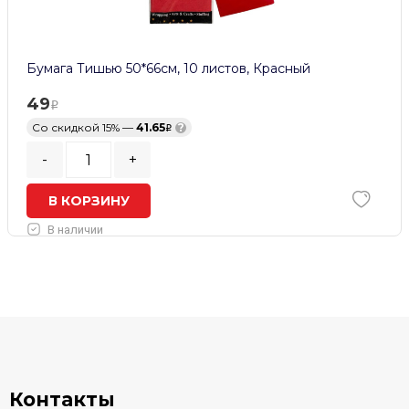
Бумага Тишью 50*66см, 10 листов, Красный
49
Со скидкой 15% —
41.65
?
-
+
В КОРЗИНУ
В наличии
Контакты