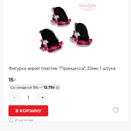
Фигурка акрил пластик "Принцесса", 32мм, 1 штука
15
Со скидкой 15% —
12.75
?
-
+
В КОРЗИНУ
В наличии