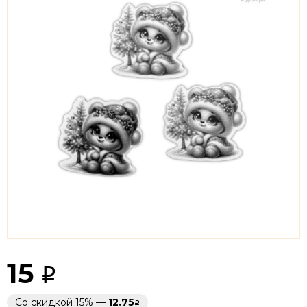
15
Со скидкой 15% —
12.75