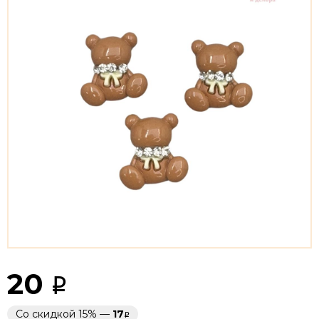
20
Со скидкой 15% —
17