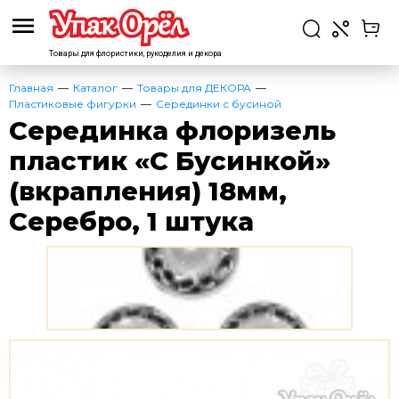
Товары для флористики,
рукоделия и декора
Главная
Каталог
Товары для ДЕКОРА
Пластиковые фигурки
Серединки с бусиной
Серединка флоризель
пластик «С Бусинкой»
(вкрапления) 18мм,
Серебро, 1 штука