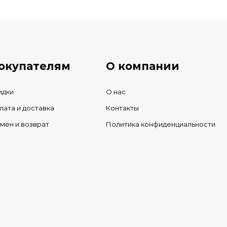
ичии
окупателям
О компании
идки
О нас
лата и доставка
Контакты
мен и возврат
Политика конфиденциальности