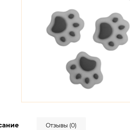
сание
Отзывы (0)