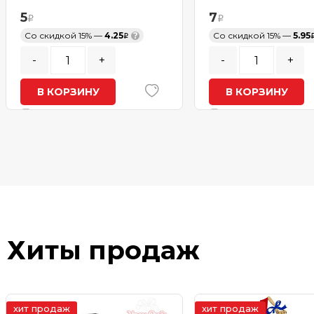
5
7
Со скидкой 15% —
4.25
?
Со скидкой 15% —
5.95
-
+
-
+
В КОРЗИНУ
В КОРЗИНУ
В наличии
В наличии
Хиты продаж
хит продаж
хит продаж