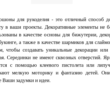
оны для рукоделия - это отличный способ до
ту в ваши проекты. Декоративные элементы не 
ьзованы в качестве основы для бижутерии, декор
букинге, а также в качестве шармиков для слайм
м, чтобы создавать уникальные декорации или
ая. Серединки не имеют сквозных отверстий. Яр
тся с помощью клеевого пистолета или липу
вают мелкую моторику и фантазию детей. Он
 Ваши задумки и идеи.