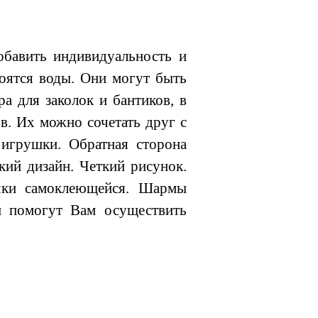
бавить индивидуальность и
боятся воды. Они могут быть
а для заколок и бантиков, в
ов. Их можно сочетать друг с
 игрушки. Обратная сторона
кий дизайн. Четкий рисунок.
чки самоклеющейся. Шармы
и помогут Вам осуществить