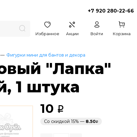
+7 920 280-22-66
Избранное
Акции
Войти
Корзина
Фигурки мини для бантов и декора
овый "Лапка"
, 1 штука
10
Со скидкой 15% —
8.50