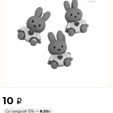
10
Со скидкой 15% —
8.50