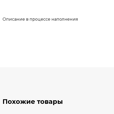
Описание в процессе наполнения
Похожие товары