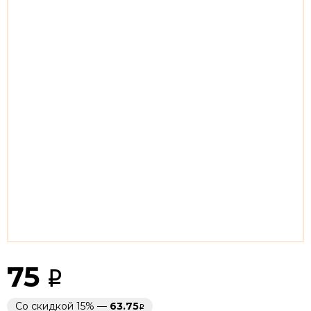
75
Со скидкой 15% —
63.75