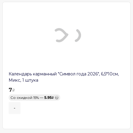
Календарь карманный "Символ года 2026", 6,5*10см,
Микс, 1 штука
7
Со скидкой 15% —
5.95
?
-