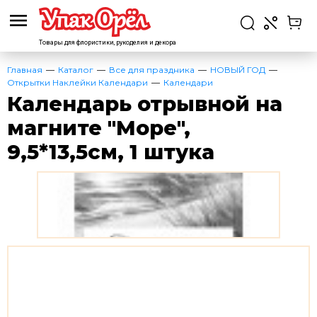
Товары для флористики,
рукоделия и декора
Главная
Каталог
Все для праздника
НОВЫЙ ГОД
Открытки Наклейки Календари
Календари
Календарь отрывной на
магните "Море",
9,5*13,5см, 1 штука