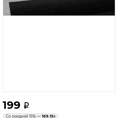
199
Со скидкой 15% —
169.15