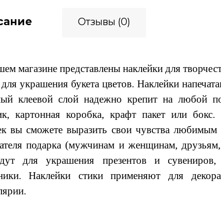
сание
Отзывы (0)
ем магазине представлены наклейки для творчеств
 для украшения букета цветов. Наклейки напечат
ый клеевой слой надежно крепит на любой по
ик, картонная коробка, крафт пакет или бок
ек вы сможете выразить свои чувства любимым 
ателя подарка (мужчинам и женщинам, друзьям,
йдут для украшения презентов и сувениров,
ники. Наклейки стики применяют для декора
лярии.