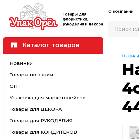
О компании
Товары для
флористики,
рукоделия и декора
Каталог товаров
Главная
Новинки
Н
Товары по акции
4
ОПТ
Упаковка для маркетплейсов
44
Товары для ДЕКОРА
Товары для РУКОДЕЛИЯ
Товары для КОНДИТЕРОВ