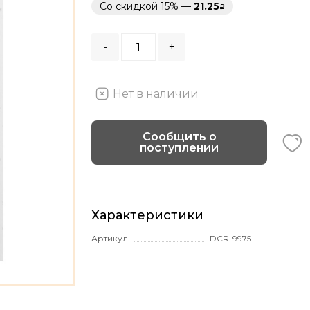
Со скидкой 15% —
21.25
-
+
Нет в наличии
Сообщить о
поступлении
Характеристики
Артикул
DCR-9975