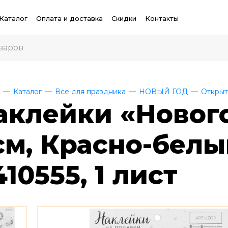
Каталог
Оплата и доставка
Скидки
Контакты
Каталог
Все для праздника
НОВЫЙ ГОД
Открыт
аклейки «Новог
см, Красно-белый
10555, 1 лист