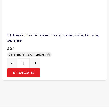
НГ Ветка Елки на проволоке тройная, 26см, 1 штука,
Зеленый
35
Со скидкой 15% —
29.75
?
-
+
В КОРЗИНУ