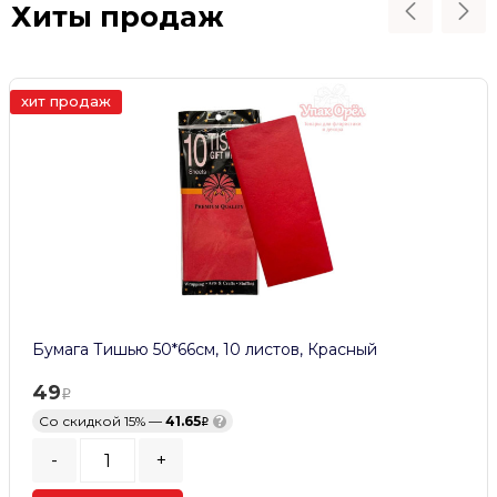
Хиты продаж
хит продаж
Бумага Тишью 50*66см, 10 листов, Красный
49
Со скидкой 15% —
41.65
?
-
+