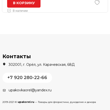
В КОРЗИНУ
В наличии
Контакты
302001, г. Орёл, ул. Карачевская, 68Д
+7 920 280-22-66
upakovkaorel@yandex.ru
2019-2021 ©
upakorel.ru
— Товары для флористики, рукоделия и декора