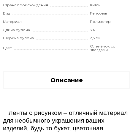
Страна происхождения
Китай
Вид
Репсовая
Материал
Полиэстер
Длина рулона
3 м
Ширина рулона
2,5 см
Оленёнок со
Цвет
Звёздами
Описание
Ленты с рисунком – отличный материал
для необычного украшения ваших
изделий, будь то букет, цветочная