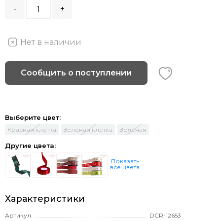
-
+
Нет в наличии
Сообщить о поступлении
Выберите цвет:
Красная клетка
Зеленая клетка
Зеленая
Другие цвета:
Показать
все цвета
Характеристики
Артикул
DCR-12653