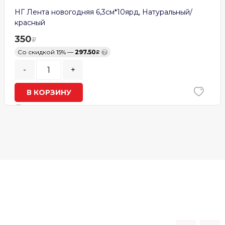
НГ Лента новогодняя 6,3см*10ярд, Натуральный/
красный
350
Со скидкой 15% —
297.50
?
-
+
В КОРЗИНУ
В наличии