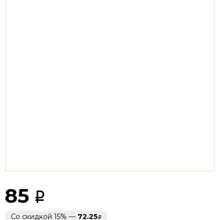
85
Со скидкой 15% —
72.25